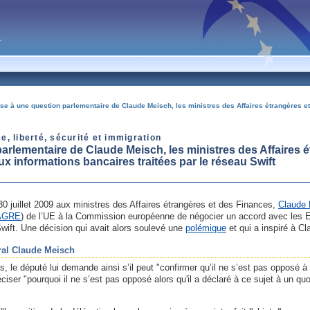
e à une question parlementaire de Claude Meisch, les ministres des Affaires étrangères et
, liberté, sécurité et immigration
rlementaire de Claude Meisch, les ministres des Affaires é
ux informations bancaires traitées par le réseau Swift
0 juillet 2009 aux ministres des Affaires étrangères et des Finances,
Claude
AGRE
) de l’UE à la Commission européenne de négocier un accord avec les 
Swift. Une décision qui avait alors soulevé une
polémique
et qui a inspiré à C
ral Claude Meisch
s, le député lui demande ainsi s’il peut "confirmer qu’il ne s’est pas opposé 
ciser "pourquoi il ne s’est pas opposé alors qu'il a déclaré à ce sujet à un quo