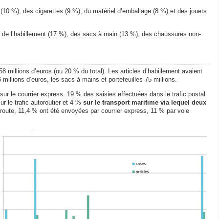
10 %), des cigarettes (9 %), du matériel d’emballage (8 %) et des jouets
i de l’habillement (17 %), des sacs à main (13 %), des chaussures non-
 millions d’euros (ou 20 % du total). Les articles d’habillement avaient
 millions d’euros, les sacs à mains et portefeuilles 75 millions.
sur le courrier express. 19 % des saisies effectuées dans le trafic postal
r le trafic autoroutier et 4 %
sur le transport maritime via lequel deux
oroute, 11,4 % ont été envoyées par courrier express, 11 % par voie