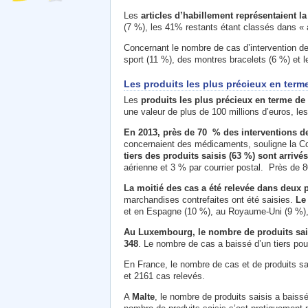
Les
articles d’habillement représentaient la
(7 %), les 41% restants étant classés dans « a
Concernant le nombre de cas d’intervention 
sport (11 %), des montres bracelets (6 %) et le
Les produits les plus précieux en terme
Les
produits les plus précieux en terme de 
une valeur de plus de 100 millions d’euros, les
En 2013, près de 70 % des interventions de
concernaient des médicaments, souligne la Comm
tiers des produits saisis (63 %) sont arrivé
aérienne et 3 % par courrier postal. Près de 80
La moitié des cas a été relevée dans deux 
marchandises contrefaites ont été saisies.
Le
et en Espagne (10 %), au Royaume-Uni (9 %), 
Au Luxembourg, le nombre de produits saisi
348
. Le nombre de cas a baissé d’un tiers pour
En France, le nombre de cas et de produits sais
et 2161 cas relevés.
A
Malte
, le nombre de produits saisis a baissé