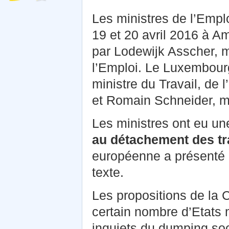
Les ministres de l’Emplo
19 et 20 avril 2016 à A
par Lodewijk Asscher, m
l’Emploi. Le Luxembourg
ministre du Travail, de 
et Romain Schneider, mi
Les ministres ont eu un
au détachement des tr
européenne a présenté 
texte.
Les propositions de la
certain nombre d’Etats
inquiets du dumping soc