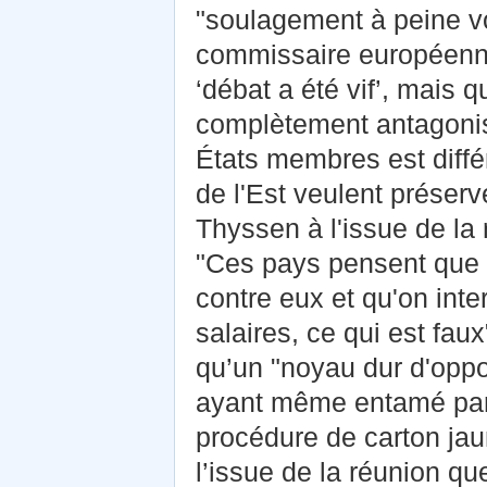
"soulagement à peine vo
commissaire européenne
‘débat a été vif’, mais 
complètement antagonist
États membres est différ
de l'Est veulent préserv
Thyssen à l'issue de la
"Ces pays pensent que c
contre eux et qu'on inte
salaires, ce qui est faux
qu’un "noyau dur d'oppo
ayant même entamé par l
procédure de carton jaun
l’issue de la réunion qu