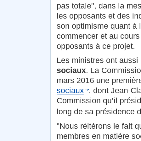
pas totale", dans la me
les opposants et des in
son optimisme quant à l
commencer et au cours d
opposants à ce projet.
Les ministres ont aussi
sociaux
. La Commission
mars 2016 une premièr
sociaux
, dont Jean-Cla
Commission qu’il prési
long de sa présidence d
"Nous réitérons le fait 
membres en matière soci