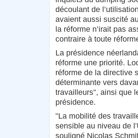
découlant de l’utilisatio
avaient aussi suscité au
la réforme n’irait pas a
contraire à toute réform
La présidence néerlanda
réforme une priorité. Lo
réforme de la directive
déterminante vers davant
travailleurs", ainsi que 
présidence.
"La mobilité des travail
sensible au niveau de l
souligné Nicolas Schmit