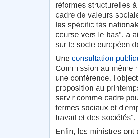
réformes structurelles à
cadre de valeurs socia
les spécificités national
course vers le bas", a 
sur le socle européen d
Une
consultation publi
Commission au même mom
une conférence, l’objec
proposition au printemps
servir comme cadre pou
termes sociaux et d'emp
travail et des sociétés"
Enfin, les ministres ont