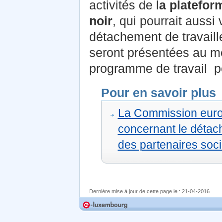
activités de l
a platefor
noir
, qui pourrait aussi
détachement de travaille
seront présentées au m
programme de travail po
Pour en savoir plus
La Commission europ
concernant le détach
des partenaires soc
Dernière mise à jour de cette page le :
21-04-2016