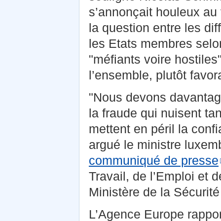
s’annonçait houleux au
la question entre les di
les Etats membres selon
"méfiants voire hostiles
l’ensemble, plutôt favor
"Nous devons davantage
la fraude qui nuisent tan
mettent en péril la conf
argué le ministre luxem
communiqué de presse
Travail, de l’Emploi et d
Ministère de la Sécurité
L’Agence Europe rapport