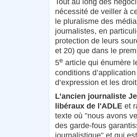
Tout au long des négocia
nécessité de veiller à ce
le pluralisme des médias
journalistes, en particu
protection de leurs sour
et 20) que dans le premier
e
5
article qui énumère le
conditions d’applicatio
d’expression et les droi
L’ancien journaliste J
libéraux de l'ADLE
et r
texte où "nous avons ve
des garde-fous garantiss
journalistique" et qui es