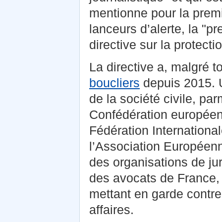
mentionne pour la premiè
lanceurs d’alerte, la "p
directive sur la protecti
La directive a, malgré 
boucliers
depuis 2015. 
de la société civile, p
Confédération européen
Fédération International
l’Association Européen
des organisations de ju
des avocats de France,
mettant en garde contre 
affaires.