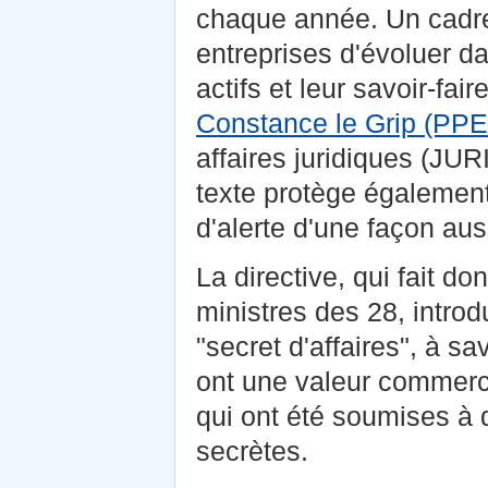
chaque année. Un cadre
entreprises d'évoluer da
actifs et leur savoir-fai
Constance le Grip (PPE
affaires juridiques (JU
texte protège également 
d'alerte d'une façon auss
La directive, qui fait do
ministres des 28, intro
"secret d'affaires", à sa
ont une valeur commercia
qui ont été soumises à
secrètes.