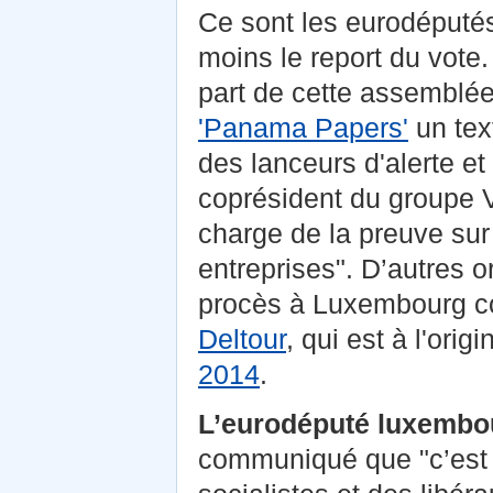
Ce sont les eurodéputés
moins le report du vote
part de cette assemblée
'Panama Papers'
un text
des lanceurs d'alerte et
coprésident du groupe Ve
charge de la preuve sur 
entreprises". D’autres 
procès à Luxembourg c
Deltour
, qui est à l'orig
2014
.
L’eurodéputé luxembo
communiqué que "c’est