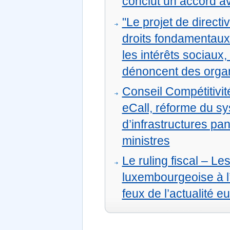
conclut un accord a
"Le projet de directi
droits fondamentaux e
les intérêts sociau
dénoncent des organi
Conseil Compétitivit
eCall, réforme du s
d’infrastructures pa
ministres
Le ruling fiscal – Le
luxembourgeoise à l’
feux de l’actualité 