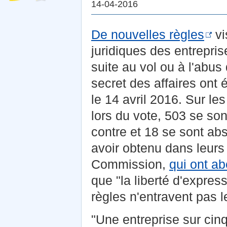
14-04-2016
De nouvelles règles
vi
juridiques des entrepris
suite au vol ou à l'abu
secret des affaires ont
le 14 avril 2016. Sur l
lors du vote, 503 se son
contre et 18 se sont ab
avoir obtenu dans leurs
Commission,
qui ont ab
que "la liberté d'expres
règles n'entravent pas le
"Une entreprise sur cinq