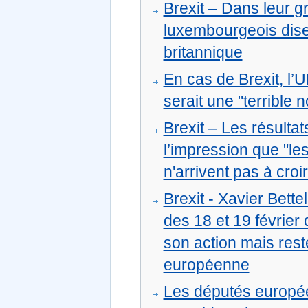
Brexit – Dans leur gr
luxembourgeois disent
britannique
En cas de Brexit, l’U
serait une "terrible
Brexit – Les résult
l’impression que "le
n'arrivent pas à croi
Brexit - Xavier Bett
des 18 et 19 févrie
son action mais rest
européenne
Les députés europée