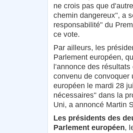
ne crois pas que d'autr
chemin dangereux", a so
responsabilité" du Prem
ce vote.
Par ailleurs, les présid
Parlement européen, qui
l'annonce des résultats 
convenu de convoquer u
européen le mardi 28 jui
nécessaires" dans la pr
Uni, a annoncé Martin Sc
Les présidents des de
Parlement européen
, 