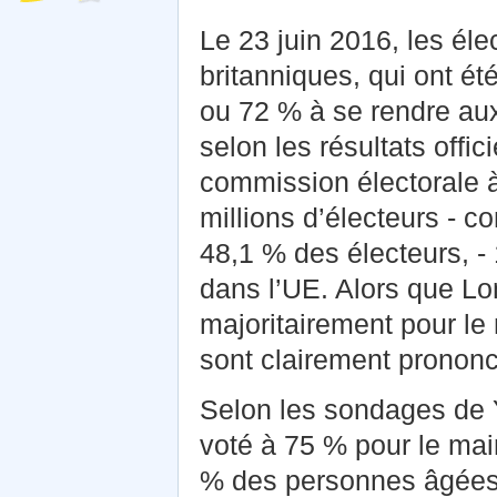
Le 23 juin 2016, les éle
britanniques, qui ont ét
ou 72 % à se rendre aux
selon les résultats offic
commission électorale 
millions d’électeurs - 
48,1 % des électeurs, - 
dans l’UE. Alors que Lon
majoritairement pour le 
sont clairement prononc
Selon les sondages de Y
voté à 75 % pour le mai
% des personnes âgées e