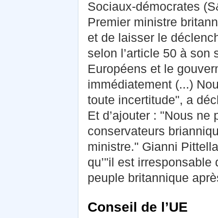
Sociaux-démocrates (S&D
Premier ministre brita
et de laisser le déclen
selon l’article 50 à son
Européens et le gouver
immédiatement (...) Nou
toute incertitude", a d
Et d’ajouter : "Nous ne 
conservateurs brianniqu
ministre." Gianni Pittel
qu’"il est irresponsable 
peuple britannique aprè
Conseil de l’UE