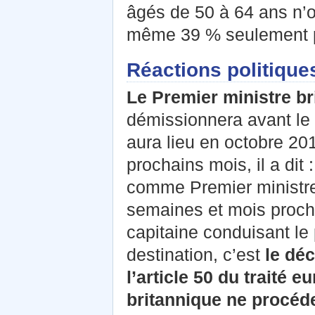
âgés de 50 à 64 ans n’on
même 39 % seulement pa
Réactions politiqu
Le Premier ministre b
démissionnera avant le 
aura lieu en octobre 201
prochains mois, il a dit 
comme Premier ministre 
semaines et mois prochai
capitaine conduisant le
destination, c’est
le dé
l’article 50 du traité
britannique ne procéde