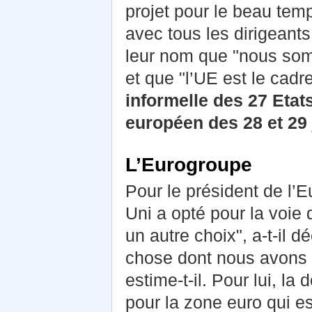
projet pour le beau temp
avec tous les dirigeant
leur nom que "nous som
et que "l’UE est le cad
informelle des 27 Eta
européen des 28 et 2
L’Eurogroupe
Pour le président de l’
Uni a opté pour la voie 
un autre choix", a-t-il d
chose dont nous avons 
estime-t-il. Pour lui, l
pour la zone euro qui es