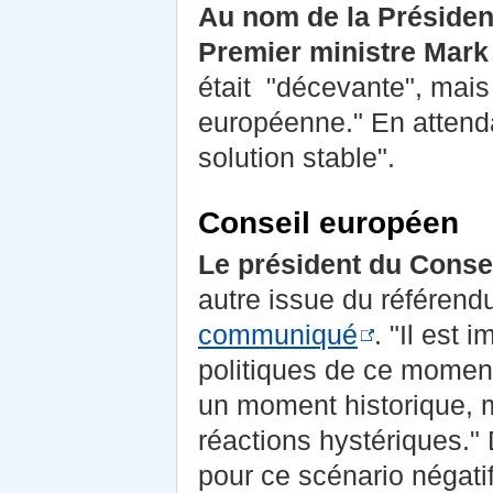
Au nom de la Présidenc
Premier ministre Mark
était "décevante", mais 
européenne." En attendan
solution stable".
Conseil européen
Le président du Conse
autre issue du référendu
communiqué
. "Il est
politiques de ce momen
un moment historique, 
réactions hystériques.
pour ce scénario négati