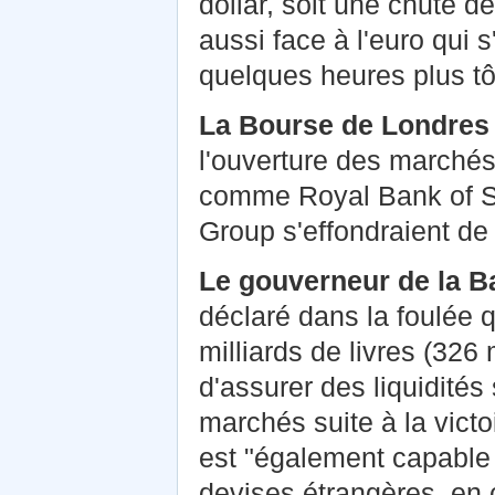
dollar, soit une chute d
aussi face à l'euro qui 
quelques heures plus tô
La Bourse de Londres 
l'ouverture des marché
comme Royal Bank of Sc
Group s'effondraient de
Le gouverneur de la B
déclaré dans la foulée qu
milliards de livres (326 
d'assurer des liquidités
marchés suite à la victo
est "également capable 
devises étrangères, en c