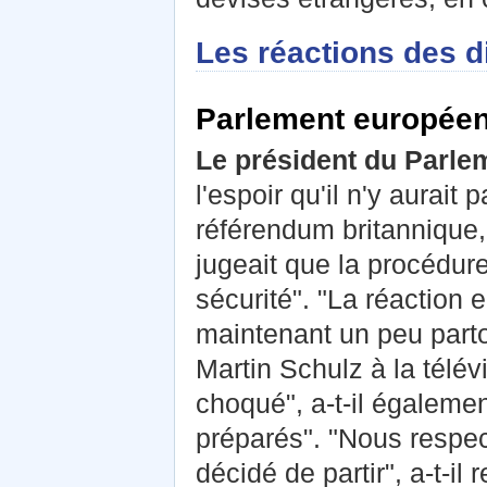
Les réactions des d
Parlement europée
Le président du Parle
l'espoir qu'il n'y aurait
référendum britannique,
jugeait que la procédure
sécurité". "La réaction
maintenant un peu parto
Martin Schulz à la télé
choqué", a-t-il égalemen
préparés". "Nous respec
décidé de partir", a-t-i