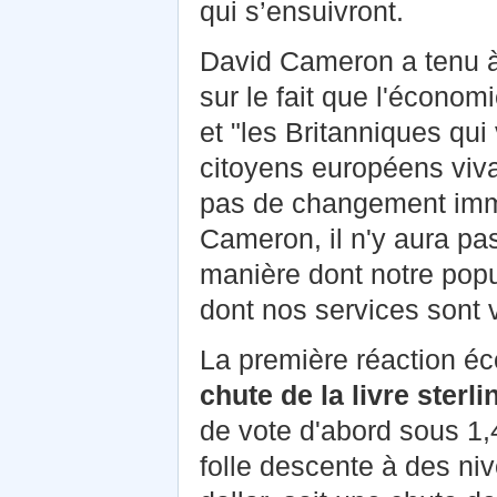
qui s’ensuivront.
David Cameron a tenu à 
sur le fait que l'économ
et "les Britanniques qu
citoyens européens vivan
pas de changement immé
Cameron, il n'y aura p
manière dont notre popu
dont nos services sont 
La première réaction é
chute de la livre sterli
de vote d'abord sous 1,4
folle descente à des ni