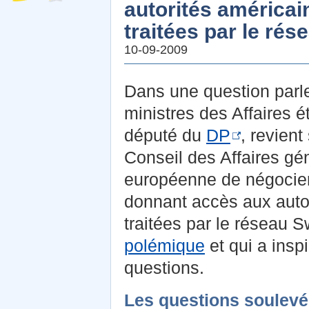
autorités américai
traitées par le rés
10-09-2009
Dans une question parle
ministres des Affaires 
député du
DP
, revient
Conseil des Affaires gé
européenne de négocier
donnant accès aux auto
traitées par le réseau S
polémique
et qui a ins
questions.
Les questions soulevé