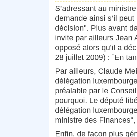
S’adressant au ministre 
demande ainsi s’il peut 
décision". Plus avant d
invite par ailleurs Jean
opposé alors qu'il a déc
28 juillet 2009) : `En ta
Par ailleurs, Claude Mei
délégation luxembourgeo
préalable par le Conseil
pourquoi. Le député libé
délégation luxembourge
ministre des Finances", 
Enfin, de façon plus g