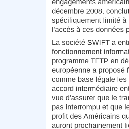
engagements américai
décembre 2008, conclut
spécifiquement limité à la
l'accès à ces données p
La société SWIFT a ent
fonctionnement informati
programme TFTP en dép
européenne a proposé f
comme base légale les tr
accord intermédiaire en
vue d'assurer que le tra
pas interrompu et que l
profit des Américains q
auront prochainement li