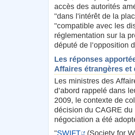
accès des autorités amé
"dans l'intérêt de la pl
"compatible avec les dis
réglementation sur la p
député de l’opposition 
Les réponses apportée
Affaires étrangères et
Les ministres des Affai
d’abord rappelé dans l
2009, le contexte de col
décision du CAGRE du 27
négociation a été adopt
"
SWIFT
(Society for W