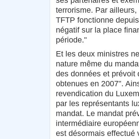
ses partenaires et exem
terrorisme. Par ailleur
TFTP fonctionne depuis 
négatif sur la place fi
période."
Et les deux ministres n
nature même du mandat q
des données et prévoit 
obtenues en 2007". Ainsi,
revendication du Luxemb
par les représentants l
mandat. Le mandat prévo
intermédiaire européenne
est désormais effectué 