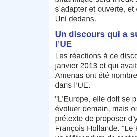
s’adapter et ouverte, e
Uni dedans.
Un discours qui a s
l’UE
Les réactions à ce disco
janvier 2013 et qui avait
Amenas ont été nombreu
dans l’UE.
"L'Europe, elle doit se p
évoluer demain, mais on
prétexte de proposer d'y
François Hollande. "Le