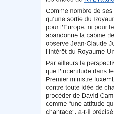
Comme nombre de ses p
qu’une sortie du Royaum
pour l’Europe, ni pour 
abandonne la cabine de 
observe Jean-Claude Jun
l’intérêt du Royaume-Un
Par ailleurs la perspecti
que l’incertitude dans 
Premier ministre luxem
contre toute idée de ch
procéder de David Cam
comme "une attitude qui 
chantage", a-t-il précis