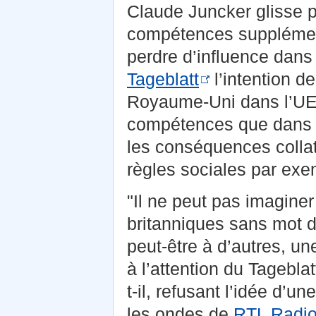
Claude Juncker glisse po
compétences supplément
perdre d’influence dans
Tageblatt
l’intention d
Royaume-Uni dans l’UE 
compétences que dans l
les conséquences colla
règles sociales par exe
"Il ne peut pas imagine
britanniques sans mot d
peut-être à d’autres, u
à l’attention du Tagebla
t-il, refusant l’idée d’un
les ondes de
RTL Radio