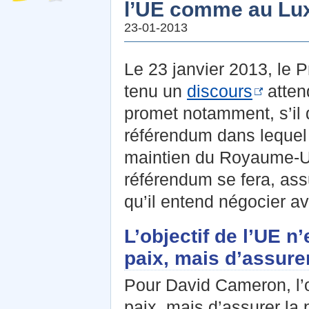
l’UE comme au L
23-01-2013
Le 23 janvier 2013, le 
tenu un
discours
attend
promet notamment, s’il 
référendum dans lequel 
maintien du Royaume-Un
référendum se fera, assu
qu’il entend négocier a
L’objectif de l’UE n’
paix, mais d’assure
Pour David Cameron, l’ob
paix, mais d’assurer la 