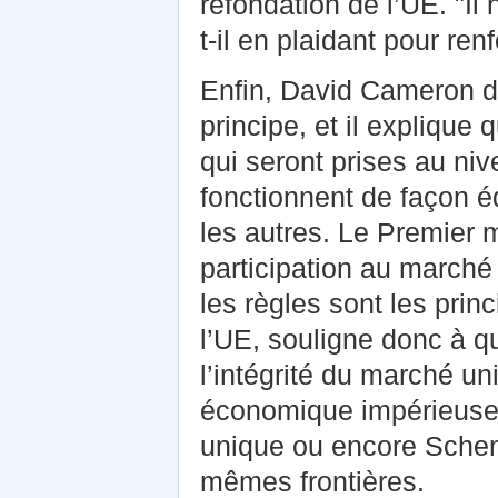
refondation de l’UE. "Il
t-il en plaidant pour re
Enfin, David Cameron d
principe, et il explique
qui seront prises au niv
fonctionnent de façon éq
les autres. Le Premier m
participation au marché 
les règles sont les prin
l’UE, souligne donc à qu
l’intégrité du marché un
économique impérieuse 
unique ou encore Schen
mêmes frontières.