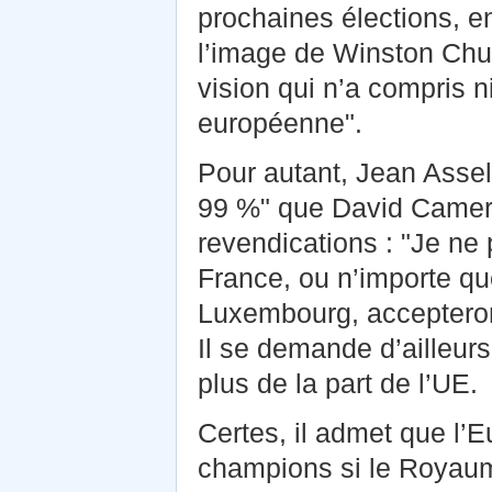
prochaines élections, en
l’image de Winston Churc
vision qui n’a compris ni 
européenne".
Pour autant, Jean Asselb
99 %" que David Camer
revendications : "Je ne
France, ou n’importe qu
Luxembourg, accepteront
Il se demande d’ailleur
plus de la part de l’UE.
Certes, il admet que l’E
champions si le Royaume