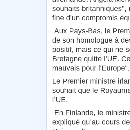
souhaits britanniques", 
fine d'un compromis équi
Aux Pays-Bas, le Premie
de son homologue à des
positif, mais ce qui ne s
Bretagne quitte l'UE. C
mauvais pour l'Europe", 
Le Premier ministre irl
souhait que le Royaume-
l’UE.
En Finlande, le ministr
expliqué qu’au cours d