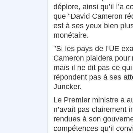
déplore, ainsi qu’il l’a 
que "David Cameron rédu
est à ses yeux bien plu
monétaire.
"Si les pays de l’UE ex
Cameron plaidera pour r
mais il ne dit pas ce q
répondent pas à ses at
Juncker.
Le Premier ministre a a
n’avait pas clairement i
rendues à son gouverne
compétences qu’il conv