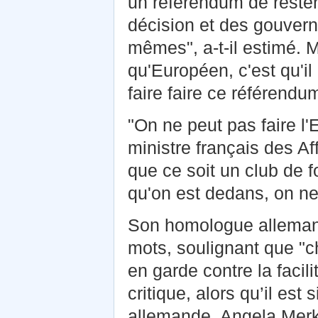
un référendum de rester 
décision et des gouvern
mêmes", a-t-il estimé. 
qu'Européen, c'est qu'il
faire faire ce référendum
"On ne peut pas faire l'
ministre français des A
que ce soit un club de f
qu'on est dedans, on ne 
Son homologue allemand
mots, soulignant que "ch
en garde contre la facili
critique, alors qu’il est 
allemande, Angela Merkel