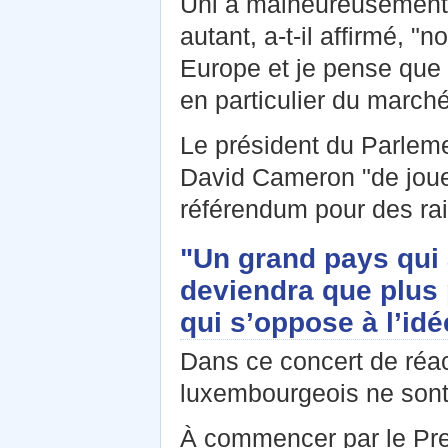
Uni a malheureusement 
autant, a-t-il affirmé,
Europe et je pense que
en particulier du march
Le président du Parleme
David Cameron "de joue
référendum pour des rais
"Un grand pays qui 
deviendra que plus 
qui s’oppose à l’idé
Dans ce concert de réac
luxembourgeois ne sont
À commencer par le Pre