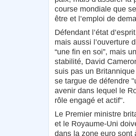
course mondiale que se l
être et l’emploi de dema
Défendant l’état d’espri
mais aussi l’ouverture 
“une fin en soi”, mais u
stabilité, David Camero
suis pas un Britannique 
se targue de défendre "u
avenir dans lequel le R
rôle engagé et actif".
Le Premier ministre brit
et le Royaume-Uni doive
dans la zone euro sont