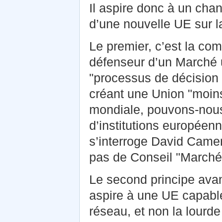
Il aspire donc à un ch
d’une nouvelle UE sur l
Le premier, c’est la comp
défenseur d’un Marché u
"processus de décision s
créant une Union "moin
mondiale, pouvons-nous
d’institutions européen
s’interroge David Camer
pas de Conseil "Marché 
Le second principe avanc
aspire à une UE capable d
réseau, et non la lourde 