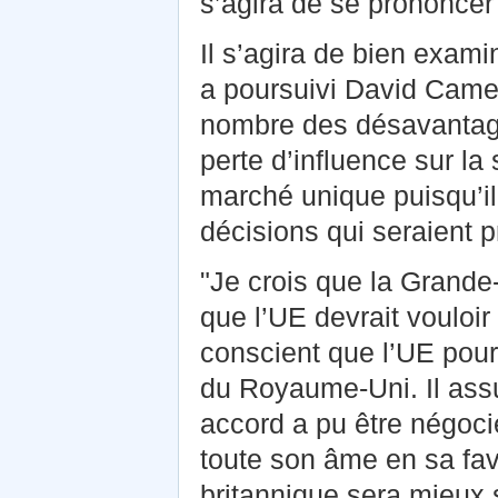
s’agira de se prononcer 
Il s’agira de bien exami
a poursuivi David Camer
nombre des désavantages
perte d’influence sur la
marché unique puisqu’il 
décisions qui seraient p
"Je crois que la Grande-
que l’UE devrait vouloi
conscient que l’UE pour
du Royaume-Uni. Il assu
accord a pu être négoci
toute son âme en sa fave
britannique sera mieux 