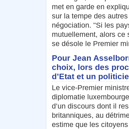
met en garde en expliqu
sur la tempe des autres
négociation. "Si les pa
mutuellement, alors ce s
se désole le Premier mi
Pour Jean Asselborn
choix, lors des pro
d’Etat et un politic
Le vice-Premier ministre
diplomatie luxembourgeoi
d’un discours dont il re
britanniques, au détrimen
estime que les citoyens 