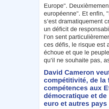
Europe". Deuxièmement, 
européenne". Et enfin, "
s’est dramatiquement c
un déficit de responsab
l’on sent particulièreme
ces défis, le risque es
échoue et que le peuple 
qu’il ne souhaite pas, as
David Cameron veut 
compétitivité, de la 
compétences aux Et
démocratique et de 
euro et autres pays