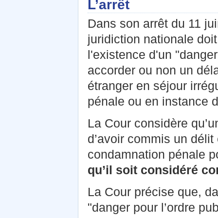
L’arrêt
Dans son arrêt du 11 ju
juridiction nationale do
l'existence d'un "danger
accorder ou non un déla
étranger en séjour irré
pénale ou en instance 
La Cour considère qu’un
d’avoir commis un délit 
condamnation pénale po
qu’il soit considéré c
La Cour précise que, dan
"danger pour l’ordre publ