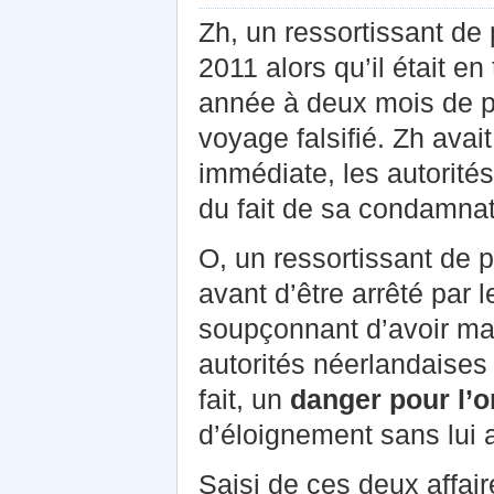
Zh, un ressortissant de 
2011 alors qu’il était 
année à deux mois de p
voyage falsifié. Zh avai
immédiate, les autorités
du fait de sa condamna
O, un ressortissant de 
avant d’être arrêté par l
soupçonnant d’avoir mal
autorités néerlandaises
fait, un
danger pour l’o
d’éloignement sans lui a
Saisi de ces deux affai