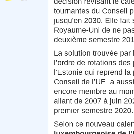
décision révisant le ca
tournantes du Conseil 
jusqu'en 2030. Elle fait 
Royaume-Uni de ne pas 
deuxième semestre 2017
La solution trouvée par
l’ordre de rotations des 
l'Estonie qui reprend l
Conseil de l’UE a aussi 
encore membre au moment
allant de 2007 à juin 2
premier semestre 2020.
Selon ce nouveau calen
luxembourgeoise de l’