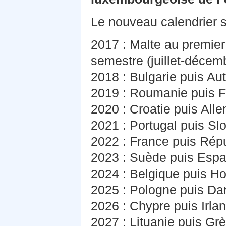
Le nouveau calendrier s
2017 : Malte au premier
semestre (juillet-décem
2018 : Bulgarie puis Aut
2019 : Roumanie puis F
2020 : Croatie puis Al
2021 : Portugal puis Sl
2022 : France puis Rép
2023 : Suède puis Esp
2024 : Belgique puis Ho
2025 : Pologne puis D
2026 : Chypre puis Irla
2027 : Lituanie puis Gr