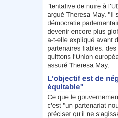
"tentative de nuire à l'
argué Theresa May. "Il s
démocratie parlementair
devenir encore plus globa
a-t-elle expliqué avant 
partenaires fiables, des
quittons l'Union europé
assuré Theresa May.
L'objectif est de né
équitable"
Ce que le gouvernement
c'est "un partenariat no
préciser qu'il ne s'agis