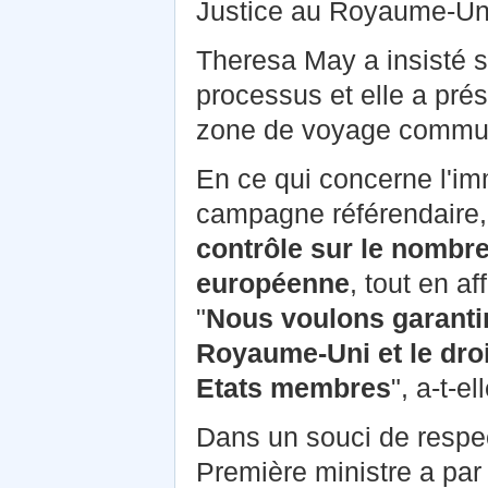
Justice au Royaume-Un
Theresa May a insisté s
processus et elle a pré
zone de voyage commune
En ce qui concerne l'imm
campagne référendaire,
contrôle sur le nombr
européenne
, tout en af
"
Nous voulons garantir 
Royaume-Uni et le droi
Etats membres
", a-t-el
Dans un souci de respect
Première ministre a par a