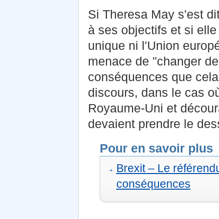
Si Theresa May s'est di
à ses objectifs et si ell
unique ni l'Union europ
menace de "changer de
conséquences que cela 
discours, dans le cas où
Royaume-Uni et découra
devaient prendre le des
Pour en savoir plus
Brexit – Le référendu
conséquences