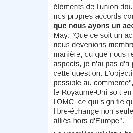
éléments de l'union do
nos propres accords co
que nous ayons un acc
May. "Que ce soit un a
nous devenions membre 
manière, ou que nous re
aspects, je n'ai pas d'a 
cette question. L'object
possible au commerce", 
le Royaume-Uni soit en c
l'OMC, ce qui signifie 
libre-échange non seul
alliés hors d'Europe".