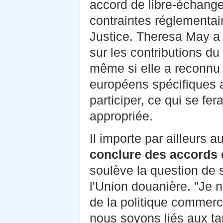
accord de libre-échange,
contraintes réglementair
Justice. Theresa May a a
sur les contributions d
même si elle a reconnu 
européens spécifiques a
participer, ce qui se fer
appropriée.
Il importe par ailleurs
conclure des accords 
soulève la question de
l'Union douanière. "Je
de la politique commer
nous soyons liés aux ta