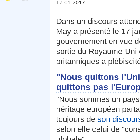
17-01-2017
Dans un discours attend
May a présenté le 17 jan
gouvernement en vue de
sortie du Royaume-Uni d
britanniques a plébiscité
"Nous quittons l'U
quittons pas l'Euro
"Nous sommes un pays 
héritage européen part
toujours de
son discour
selon elle celui de "co
globale".