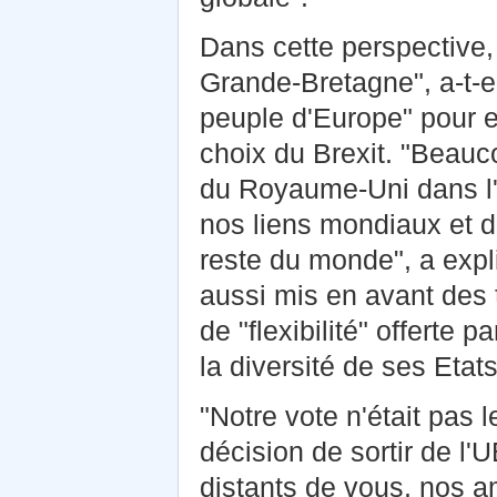
Dans cette perspective, 
Grande-Bretagne", a-t-e
peuple d'Europe" pour ex
choix du Brexit. "Beauc
du Royaume-Uni dans l'
nos liens mondiaux et de
reste du monde", a expli
aussi mis en avant des t
de "flexibilité" offerte
la diversité de ses Etat
"Notre vote n'était pas 
décision de sortir de l'
distants de vous, nos ami