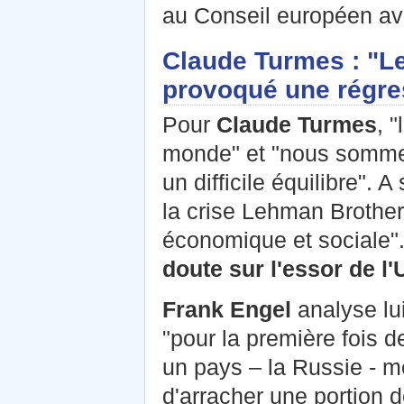
au Conseil européen a
Claude Turmes : "Le
provoqué une régres
Pour
Claude Turmes
, 
monde" et "nous somme
un difficile équilibre".
la crise Lehman Brothers
économique et sociale". 
doute sur l'essor de l'
Frank Engel
analyse lui
"pour la première fois 
un pays – la Russie - 
d'arracher une portion de