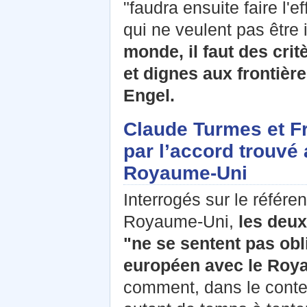
"faudra ensuite faire l'e
qui ne veulent pas être 
monde, il faut des cri
et dignes aux frontièr
Engel.
Claude Turmes et Fr
par l’accord trouvé
Royaume-Uni
Interrogés sur le référe
Royaume-Uni,
les deux
"ne se sentent pas obl
européen avec le Roy
comment, dans le contex