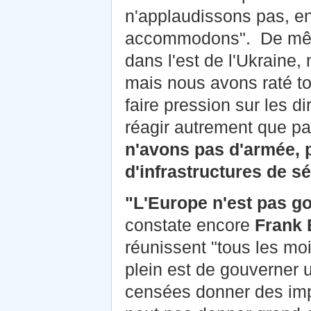
n'applaudissons pas, e
accommodons". De même,
dans l'est de l'Ukraine
mais nous avons raté to
faire pression sur les d
réagir autrement que pa
n'avons pas d'armée, 
d'infrastructures de s
"L'Europe n'est pas g
constate encore
Frank 
réunissent "tous les mo
plein est de gouverner 
censées donner des imp