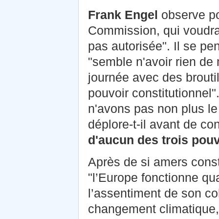
Frank Engel
observe pou
Commission, qui voudrai
pas autorisée". Il se p
"semble n'avoir rien de
journée avec des broutill
pouvoir constitutionnel
n'avons pas non plus le 
déplore-t-il avant de c
d'aucun des trois pouv
Après de si amers const
"l’Europe fonctionne qu
l’assentiment de son col
changement climatique, 