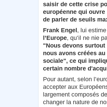
saisir de cette crise p
européenne qui ouvre 
de parler de seuils m
Frank Engel
, lui estim
l’Europe
, qu’il ne nie 
"Nous devons surtout 
nous avons créées au f
sociale", ce qui impliq
certain nombre d'acqu
Pour autant, selon l’eur
accepter aux Européens 
largement composés de r
changer la nature de nos 