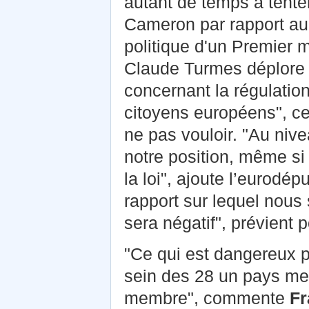
autant de temps à tent
Cameron par rapport au 
politique d'un Premier m
Claude Turmes déplore "u
concernant la régulation
citoyens européens", ce 
ne pas vouloir. "Au ni
notre position, même si
la loi", ajoute l’eurodé
rapport sur lequel nous
sera négatif", prévient 
"Ce qui est dangereux p
sein des 28 un pays me
membre", commente
Fr