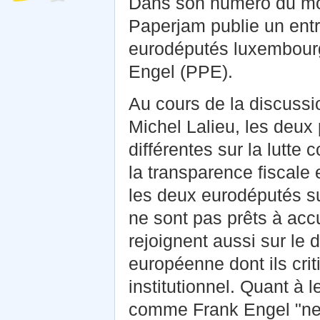
Dans son numéro du mo
Paperjam publie un entr
eurodéputés luxembourg
Engel (PPE).
Au cours de la discussi
Michel Lalieu, les deux 
différentes sur la lutte 
la transparence fiscale e
les deux eurodéputés s
ne sont pas prêts à accu
rejoignent aussi sur le 
européenne dont ils cri
institutionnel. Quant à 
comme Frank Engel "ne s