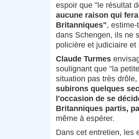
espoir que "le résultat 
aucune raison qui ferai
Britanniques"
, estime-t
dans Schengen, ils ne s
policière et judiciaire e
Claude Turmes
envisage
soulignant que "la petit
situation pas très drôl
subirons quelques sec
l'occasion de se décide
Britanniques partis, p
même à espérer.
Dans cet entretien, les