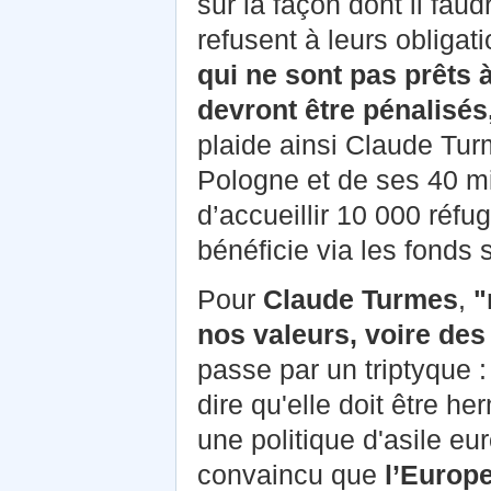
sur la façon dont il fau
refusent à leurs obligat
qui ne sont pas prêts 
devront être pénalisé
plaide ainsi Claude Tu
Pologne et de ses 40 mil
d’accueillir 10 000 réfug
bénéficie via les fonds 
Pour
Claude Turmes
,
"
nos valeurs, voire des
passe par un triptyque :
dire qu'elle doit être h
une politique d'asile eu
convaincu que
l’Europe