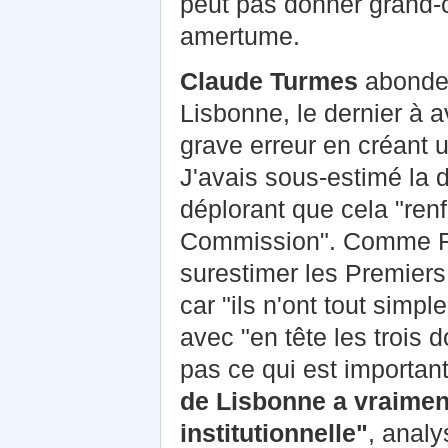
peut pas donner grand-c
amertume.
Claude Turmes
abonde 
Lisbonne, le dernier à a
grave erreur en créant 
J'avais sous-estimé la 
déplorant que cela "renf
Commission". Comme Fran
surestimer les Premier
car "ils n'ont tout simp
avec "en tête les trois d
pas ce qui est importan
de Lisbonne a vraimen
institutionnelle"
, analy