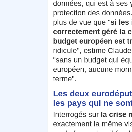
données, qui est à ses y
protection des données
plus de vue que
"
si les
correctement géré la c
budget européen est tr
ridicule", estime Clau
"sans un budget qui éq
européen, aucune monn
terme".
Les deux eurodéput
les pays qui ne sont
Interrogés sur
la crise 
exactement la même visi