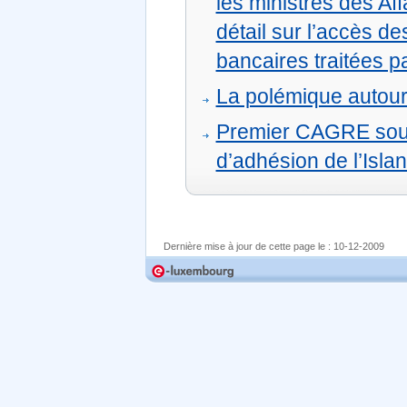
les ministres des Af
détail sur l’accès d
bancaires traitées p
La polémique autou
Premier CAGRE sous
d’adhésion de l’Isl
Dernière mise à jour de cette page le :
10-12-2009