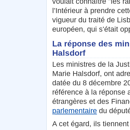
voulait connaître "les r
l'Intérieur à prendre ce
vigueur du traité de Li
européen, qui s'était op
La réponse des mini
Halsdorf
Les ministres de la Justi
Marie Halsdorf, ont a
datée du 8 décembre 200
référence à la réponse a
étrangères et des Fina
parlementaire
du député
A cet égard, ils tiennen