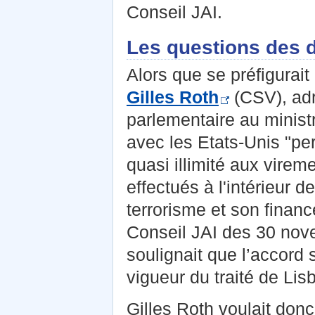
Conseil JAI.
Les questions des d
Alors que se préfigurait
Gilles Roth
(CSV), adr
parlementaire au ministr
avec les Etats-Unis "pe
quasi illimité aux virem
effectués à l'intérieur d
terrorisme et son financ
Conseil JAI des 30 nov
soulignait que l’accord 
vigueur du traité de Lis
Gilles Roth voulait donc