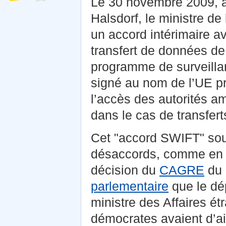
Le 30 novembre 2009, à
Halsdorf, le ministre de
un accord intérimaire av
transfert de données de
programme de surveilla
signé au nom de l’UE pré
l’accès des autorités 
dans le cas de transferts
Cet "accord SWIFT" sou
désaccords, comme en 
décision du
CAGRE
du 
parlementaire
que le dé
ministre des Affaires ét
démocrates avaient d’ai