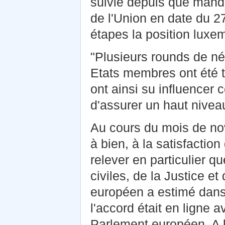
suivie depuis que manda
de l'Union en date du 27
étapes la position luxe
"Plusieurs rounds de né
Etats membres ont été 
ont ainsi su influencer 
d'assurer un haut nivea
Au cours du mois de no
à bien, à la satisfaction
relever en particulier q
civiles, de la Justice e
européen a estimé dans 
l'accord était en ligne a
Parlement européen. A 