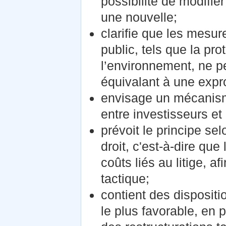
possibilité de modifier
une nouvelle;
clarifie que les mesure
public, tels que la p
l’environnement, ne 
équivalant à une expro
envisage un mécanisme
entre investisseurs et 
prévoit le principe sel
droit, c'est‑à‑dire qu
coûts liés au litige, a
tactique;
contient des dispositi
le plus favorable, en 