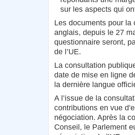
sur les aspects qui o
Les documents pour la c
anglais, depuis le 27 ma
questionnaire seront, pa
de l’UE.
La consultation publiqu
date de mise en ligne de
la dernière langue offici
A l’issue de la consult
contributions en vue d'
négociation. Après la c
Conseil, le Parlement eu