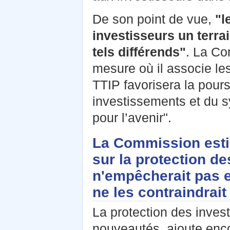
De son point de vue,
"l
investisseurs un terrai
tels différends"
. La Co
mesure où il associe l
TTIP favorisera la pours
investissements et du 
pour l’avenir".
La Commission esti
sur la protection d
n'empêcherait pas en
ne les contraindrai
La protection des inves
nouveautés, ajoute enco