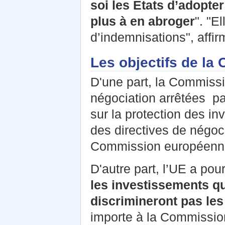
soi les États d’adopter
plus à en abroger
". "E
d’indemnisations", affi
Les objectifs de la
D'une part, la Commissi
négociation arrêtées pa
sur la protection des inv
des directives de négo
Commission européenne
D'autre part, l’UE a pour
les investissements q
discrimineront pas les
importe à la Commission 