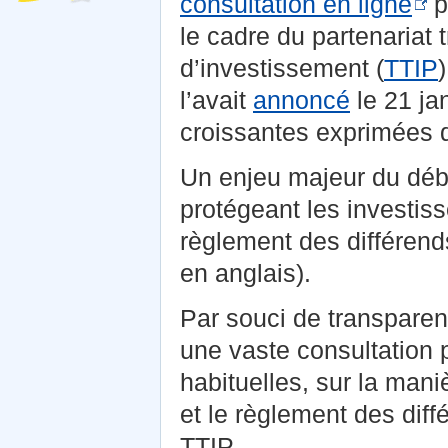
consultation en ligne
p
le cadre du partenariat
d’investissement (
TTIP
l’avait
annoncé
le 21 ja
croissantes exprimées da
Un enjeu majeur du déba
protégeant les investi
règlement des différend
en anglais).
Par souci de transpare
une vaste consultation 
habituelles, sur la mani
et le règlement des diff
TTIP.