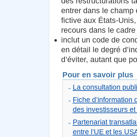
des restructurations t
entrer dans le champ 
fictive aux États‑Unis
recours dans le cadr
inclut un code de cond
en détail le degré d’i
d’éviter, autant que pos
Pour en savoir plus
La consultation pub
Fiche d’information
des investisseurs et
Partenariat transatl
entre l’UE et les U