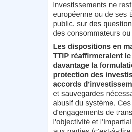
investissements ne rest
européenne ou de ses É
public, sur des questions
des consommateurs ou 
Les dispositions en ma
TTIP réaffirmeraient le
davantage la formulati
protection des invest
accords d’investissem
et sauvegardes nécessai
abusif du système. Ces 
d'engagements de trans
l'objectivité et l'impar
aux parties (c'est‑à‑dire