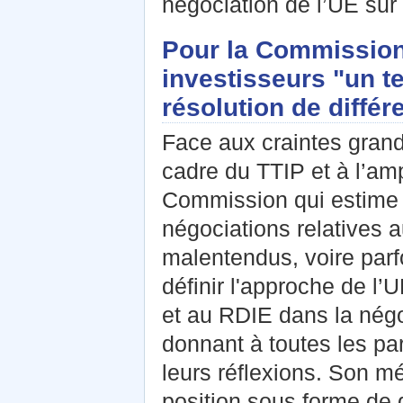
négociation de l’UE sur
Pour la Commission
investisseurs "un te
résolution de différ
Face aux craintes gran
cadre du TTIP et à l’amp
Commission qui estime 
négociations relatives a
malentendus, voire parf
définir l'approche de l’
et au RDIE dans la négo
donnant à toutes les part
leurs réflexions. Son 
position sous forme de