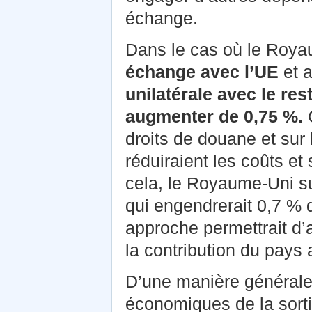
échange.
Dans le cas où le Roya
échange avec l’UE
et a
unilatérale avec le re
augmenter de 0,75 %.
C
droits de douane et sur 
réduiraient les coûts et 
cela, le Royaume-Uni su
qui engendrerait 0,7 % d
approche permettrait d’
la contribution du pays 
D’une manière générale
économiques de la sor