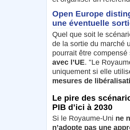
Open Europe disting
une éventuelle sort
Quel que soit le scénari
de la sortie du marché 
pourrait être compensé
avec l’UE
. "Le Royaume
uniquement si elle utili
mesures de libéralisat
Le pire des scénari
PIB d’ici à 2030
Si le Royaume-Uni
ne n
n’adopte pas une appr