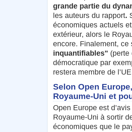
grande partie du dyna
les auteurs du rapport
.
S
économiques actuels et 
extérieur, alors le Royau
encore. Finalement, ce 
inquantifiables"
(perte 
démocratique par exemp
restera membre de l’UE
Selon Open Europe, 
Royaume-Uni et pour
Open Europe est d’avis 
Royaume-Uni à sortir de 
économiques que le pays