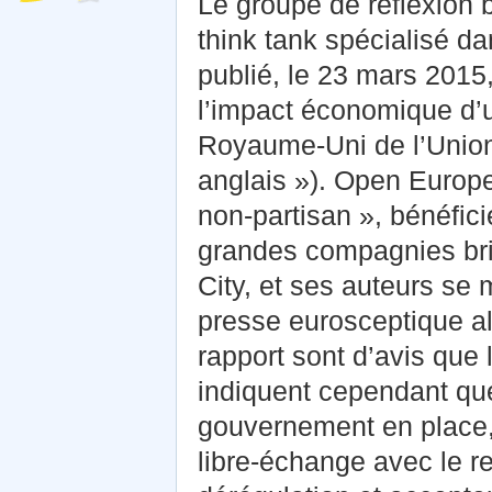
Le groupe de réflexion 
think tank spécialisé d
publié, le 23 mars 2015
l’impact économique d’u
Royaume-Uni de l’Union
anglais »). Open Europe
non-partisan », bénéfic
grandes compagnies brit
City, et ses auteurs se m
presse eurosceptique al
rapport sont d’avis que l
indiquent cependant que
gouvernement en place, 
libre-échange avec le 