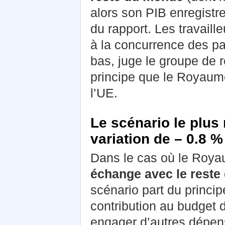
alors son PIB enregistr
du rapport. Les travaill
à la concurrence des pa
bas, juge le groupe de 
principe que le Royaume
l’UE.
Le scénario le plus 
variation de – 0.8 %
Dans le cas où le Roya
échange avec le reste 
scénario part du princip
contribution au budget 
engager d’autres dépens