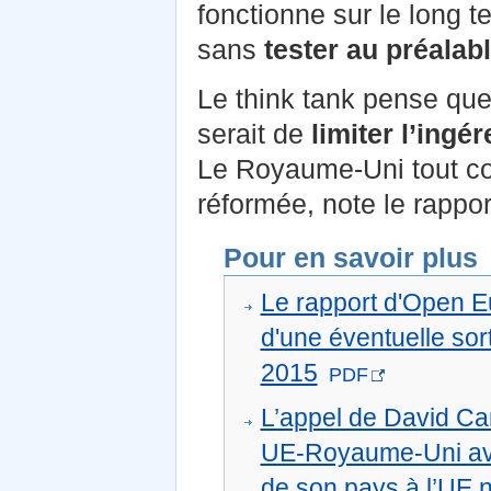
fonctionne sur le long te
sans
tester au préalab
Le think tank pense que
serait de
limiter l’ingé
Le Royaume-Uni tout co
réformée, note le rappor
Pour en savoir plus
Le rapport d'Open 
d'une éventuelle sor
2015
PDF
L’appel de David Ca
UE-Royaume-Uni ava
de son pays à l’UE 