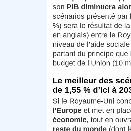
son
PIB diminuera alor
scénarios présenté par l
%) sera le résultat de la
en anglais) entre le Ro
niveau de l’aide sociale 
partant du principe que
budget de l’Union (10 mi
Le meilleur des scé
de 1,55 % d’ici à 20
Si le Royaume-Uni conc
l'Europe
et met en pla
économie
, tout en ouv
reste du monde
(dont l