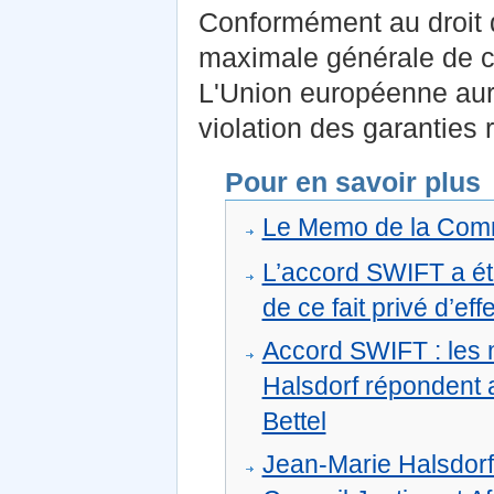
Conformément au droit 
maximale générale de c
L'Union européenne aura 
violation des garanties 
Pour en savoir plus
Le Memo de la Commi
L’accord SWIFT a été
de ce fait privé d’eff
Accord SWIFT : les m
Halsdorf répondent 
Bettel
Jean-Marie Halsdorf