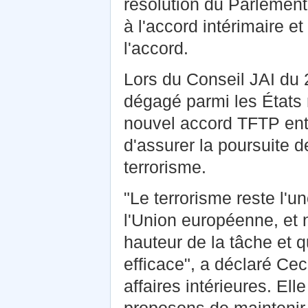
résolution du Parlement
à l'accord intérimaire et 
l'accord.
Lors du Conseil JAI du 
dégagé parmi les États
nouvel accord TFTP entr
d'assurer la poursuite 
terrorisme.
"Le terrorisme reste l'
l'Union européenne, et 
hauteur de la tâche et q
efficace", a déclaré Ce
affaires intérieures. E
proposons de mainteni