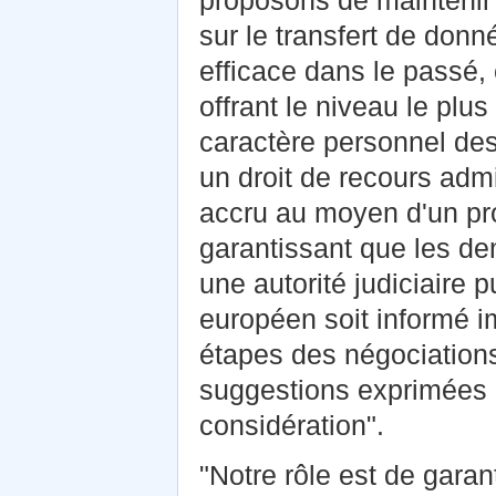
sur le transfert de don
efficace dans le passé, e
offrant le niveau le plu
caractère personnel des
un droit de recours admin
accru au moyen d'un pro
garantissant que les d
une autorité judiciaire 
européen soit informé i
étapes des négociations
suggestions exprimées p
considération".
"Notre rôle est de garan