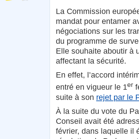
La Commission européen
mandat pour entamer av
négociations sur les tr
du programme de survei
Elle souhaite aboutir à u
affectant la sécurité.
En effet, l’accord intér
er
entré en vigueur le 1
f
suite à son
rejet par le
À la suite du vote du Pa
Conseil avait été adress
février, dans laquelle i