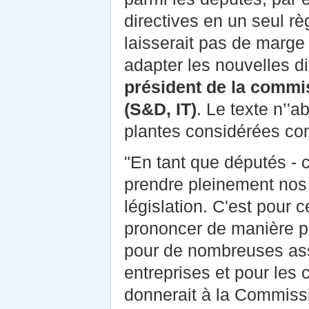
directives en un seul r
laisserait pas de mar
adapter les nouvelles di
président de la commis
(S&D, IT)
. Le texte n’'
plantes considérées co
"En tant que députés - 
prendre pleinement nos 
législation. C'est pour
prononcer de manière pré
pour de nombreuses ass
entreprises et pour les
donnerait à la Commiss