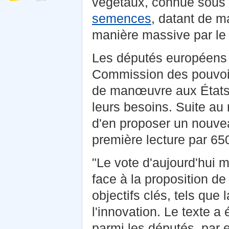
végétaux, connue sous
semences
, datant de m
manière massive par le
Les députés européens o
Commission des pouvoirs
de manœuvre aux États 
leurs besoins. Suite au 
d'en proposer un nouvea
première lecture par 650
"Le vote d'aujourd'hui 
face à la proposition d
objectifs clés, tels que 
l'innovation. Le texte 
parmi les députés, par 