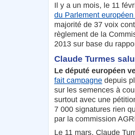
Il y a un mois, le 11 fév
du Parlement européen a
majorité de 37 voix cont
règlement de la Commi
2013 sur base du rappor
Claude Turmes salue
Le député européen v
fait campagne
depuis pl
sur les semences à cou
surtout avec une pétiti
7 000 signatures rien qu
par la commission AGRI
Le 11 mars, Claude Turm