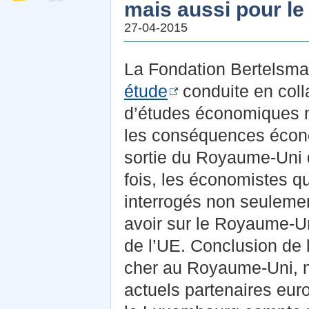
mais aussi pour le 
27-04-2015
La Fondation Bertelsman
étude
conduite en
coll
d’études économiques mu
les conséquences écono
sortie du Royaume-Uni d
fois, les économistes qu
interrogés non seulemen
avoir sur le Royaume-Un
de l’UE. Conclusion de l
cher au Royaume-Uni, ma
actuels partenaires euro