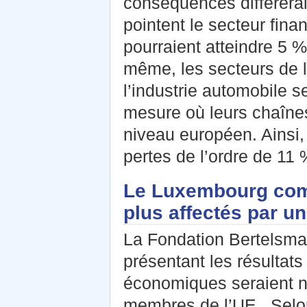
conséquences différerai
pointent le secteur fina
pourraient atteindre 5 
même, les secteurs de l
l’industrie automobile s
mesure où leurs chaînes
niveau européen. Ainsi, 
pertes de l’ordre de 11 
Le Luxembourg compt
plus affectés par u
La Fondation Bertelsm
présentant les résultats
économiques seraient n
membres de l’UE. Selon 