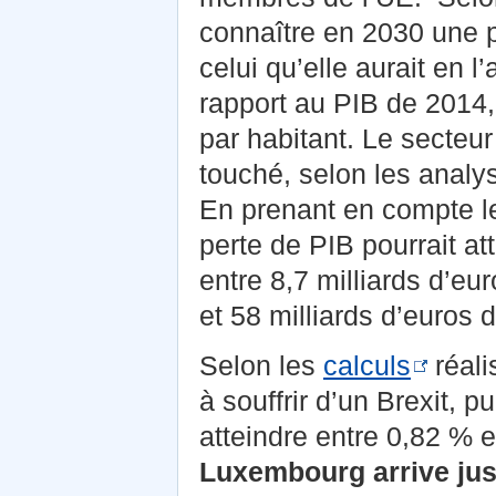
connaître en 2030 une p
celui qu’elle aurait en l
rapport au PIB de 2014,
par habitant. Le secteur 
touché, selon les analy
En prenant en compte l
perte de PIB pourrait at
entre 8,7 milliards d’e
et 58 milliards d’euros 
Selon les
calculs
réali
à souffrir d’un Brexit, p
atteindre entre 0,82 % 
Luxembourg arrive just