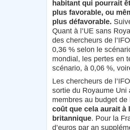
habitant qui pourrait ê
plus favorable, ou mêm
plus défavorable.
Suive
Quant à l’UE sans Royau
des chercheurs de l’IFO
0,36 % selon le scénari
mondial, les pertes en t
scénario, à 0,06 %, voi
Les chercheurs de l’IFO
sortie du Royaume Uni a
membres au budget de 
coût que cela aurait à
britannique
. Pour la Fr
d’euros par an supplémen