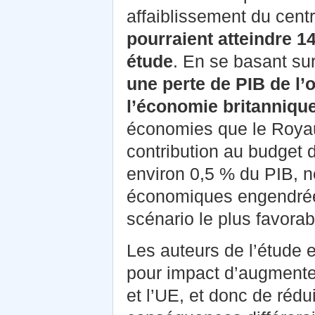
affaiblissement du cent
pourraient atteindre 1
étude
. En se basant sur
une perte de PIB de l’
l’économie britanniqu
économies que le Royaum
contribution au budget 
environ 0,5 % du PIB, n
économiques engendrées
scénario le plus favorab
Les auteurs de l’étude e
pour impact d’augmente
et l’UE, et donc de rédu