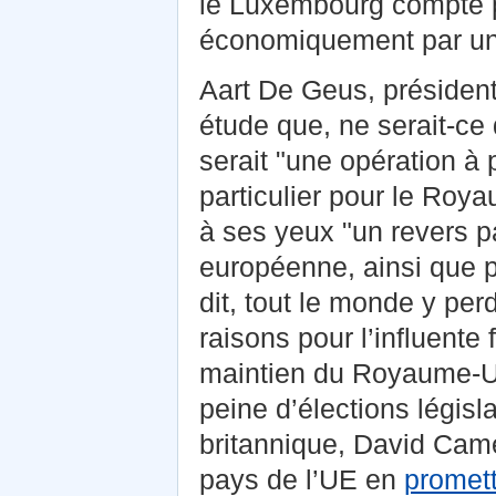
le Luxembourg compte pa
économiquement par une 
Aart De Geus, président
étude que, ne serait-ce
serait "une opération à
particulier pour le Roy
à ses yeux "un revers pa
européenne, ainsi que p
dit, tout le monde y perd
raisons pour l’influente
maintien du Royaume-U
peine d’élections législ
britannique, David Came
pays de l’UE en
promet