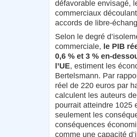
défavorable envisagé, l
commerciaux découlant 
accords de libre-échang
Selon le degré d’isole
commerciale,
le PIB ré
0,6 % et 3 % en-dessous
l’UE
, estiment les écon
Bertelsmann. Par rapport
réel de 220 euros par ha
calculent les auteurs de
pourrait atteindre 1025
seulement les conséque
conséquences économiqu
comme une capacité d’i