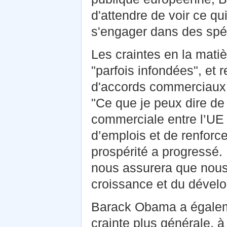
d'attendre de voir ce q
s'engager dans des spéc
Les craintes en la mati
"parfois infondées", et 
d'accords commerciaux qu
"Ce que je peux dire de 
commerciale entre l’UE 
d’emplois et de renforce
prospérité a progressé. 
nous assurera que nous 
croissance et du dével
Barack Obama a égaleme
crainte plus générale, à 