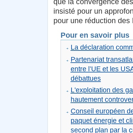
que la convergence des 
insisté pour un approfo
pour une réduction des b
Pour en savoir plus
La déclaration co
Partenariat transatl
entre l’UE et les U
débattues
L'exploitation des ga
hautement controve
Conseil européen de
paquet énergie et cl
second plan par la c