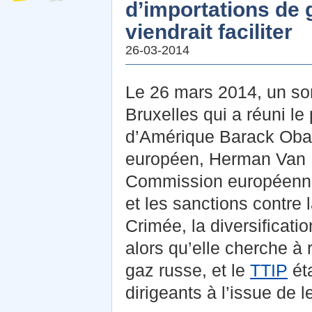
d’importations de 
viendrait faciliter
26-03-2014
Le 26 mars 2014, un s
Bruxelles qui a réuni le
d’Amérique Barack Obam
européen, Herman Van R
Commission européenne,
et les sanctions contre l
Crimée, la diversificati
alors qu’elle cherche à
gaz russe, et le
TTIP
éta
dirigeants à l’issue de