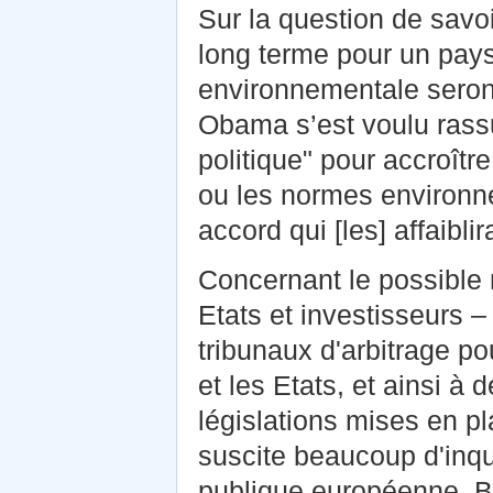
Sur la question de savoi
long terme pour un pays
environnementale seront
Obama s’est voulu rassur
politique" pour accroît
ou les normes environne
accord qui [les] affaiblira
Concernant le possible
Etats et investisseurs – 
tribunaux d'arbitrage po
et les Etats, et ainsi à
législations mises en pl
suscite beaucoup d'inqu
publique européenne, B