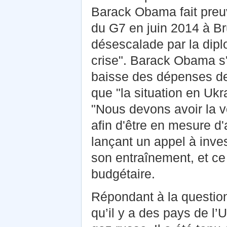
Barack Obama fait preuv
du G7 en juin 2014 à Br
désescalade par la dipl
crise". Barack Obama s
baisse des dépenses de
que "la situation en Ukr
"Nous devons avoir la 
afin d'être en mesure d'a
lançant un appel à invest
son entraînement, et ce
budgétaire.
Répondant à la questio
qu’il y a des pays de l