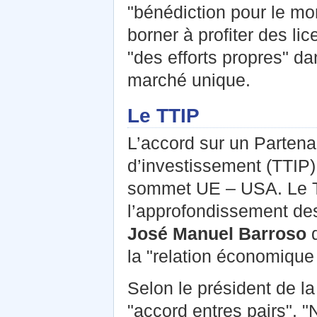
"bénédiction pour le mon
borner à profiter des li
"des efforts propres" da
marché unique.
Le TTIP
L’accord sur un Partena
d’investissement (TTIP)
sommet UE – USA. Le TT
l’approfondissement des
José Manuel Barroso
q
la "relation économique
Selon le président de l
"accord entres pairs".