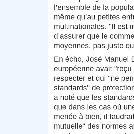
l’ensemble de la popula
même qu’au petites ent
multinationales. "Il est
d’assurer que le commer
moyennes, pas juste que
En écho, José Manuel B
européenne avait "reçu 
respecter et qui "ne per
standards" de protectio
a noté que les standard
que dans les cas où une
menée à bien, il faudr
mutuelle" des normes a