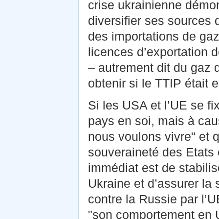
crise ukrainienne démont
diversifier ses sources 
des importations de gaz
licences d’exportation 
– autrement dit du gaz d
obtenir si le TTIP était 
Si les USA et l’UE se fi
pays en soi, mais à ca
nous voulons vivre" et q
souveraineté des Etats et 
immédiat est de stabilis
Ukraine et d’assurer la 
contre la Russie par l’
"son comportement en Uk