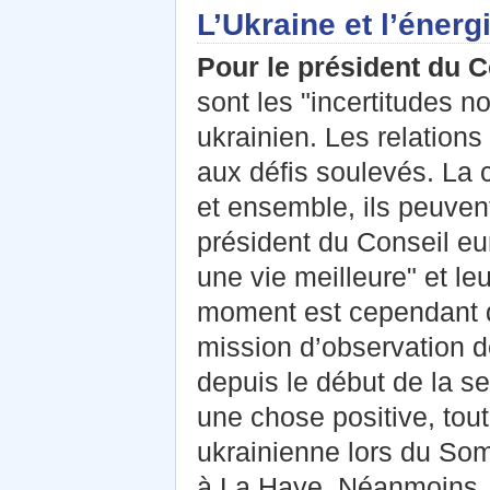
L’Ukraine et l’énerg
Pour le président du
sont les "incertitudes n
ukrainien. Les relations
aux défis soulevés. La 
et ensemble, ils peuvent
président du Conseil eur
une vie meilleure" et le
moment est cependant d’
mission d’observation d
depuis le début de la s
une chose positive, tou
ukrainienne lors du Som
à La Haye. Néanmoins, s