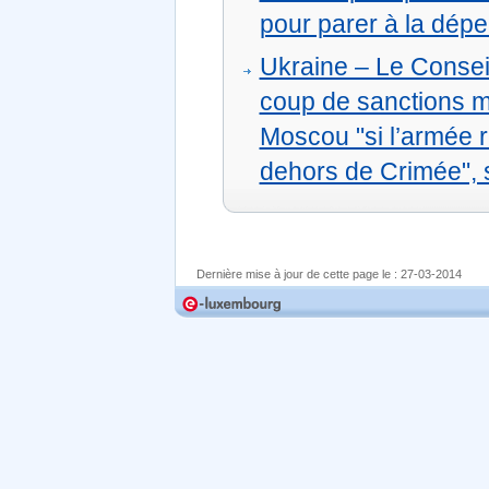
pour parer à la dép
Ukraine – Le Consei
coup de sanctions m
Moscou "si l’armée ru
dehors de Crimée", 
Dernière mise à jour de cette page le :
27-03-2014