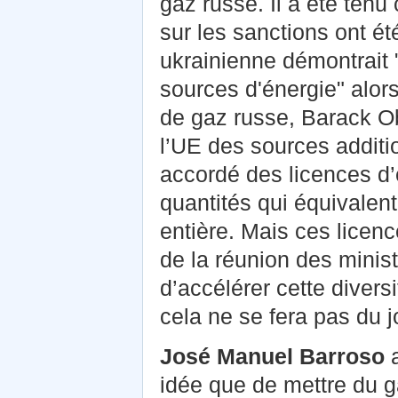
gaz russe. Il a été tenu
sur les sanctions ont été
ukrainienne démontrait "
sources d'énergie" alor
de gaz russe, Barack Ob
l’UE des sources additi
accordé des licences d’
quantités qui équivale
entière. Mais ces licenc
de la réunion des minist
d’accélérer cette divers
cela ne se fera pas du j
José Manuel Barroso
a
idée que de mettre du g