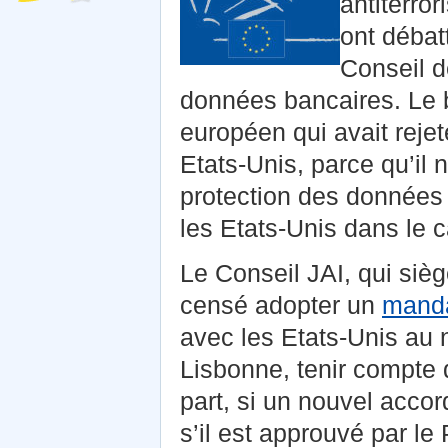
antiterro
ont débat
Conseil d
données bancaires. Le b
européen qui avait rejet
Etats-Unis, parce qu’il 
protection des données 
les Etats-Unis dans le ca
Le Conseil JAI, qui siè
censé adopter un
mand
avec les Etats-Unis au 
Lisbonne, tenir compte 
part, si un nouvel accor
s’il est approuvé par l