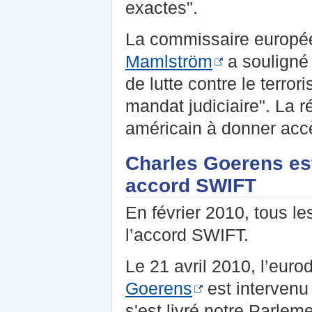
exactes".
La commissaire europée
Mamlström
a souligné 
de lutte contre le terro
mandat judiciaire". La ré
américain à donner acc
Charles Goerens est
accord SWIFT
En février 2010, tous l
l’accord SWIFT.
Le 21 avril 2010, l’eur
Goerens
est intervenu 
s'est livré notre Parle