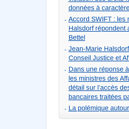
données à caractère
Accord SWIFT : les m
Halsdorf répondent 
Bettel
Jean-Marie Halsdorf
Conseil Justice et Af
Dans une réponse à 
les ministres des Af
détail sur l’accès d
bancaires traitées p
La polémique autou