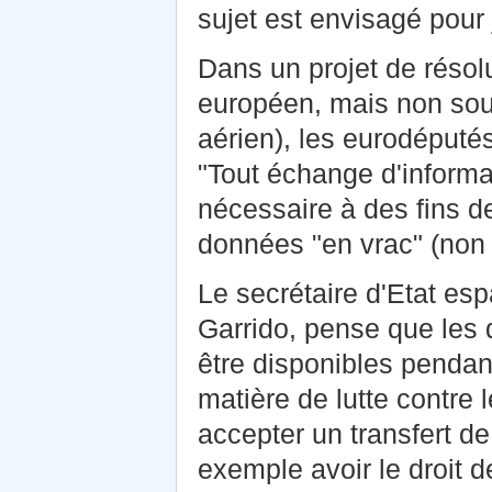
sujet est envisagé pour 
Dans un projet de résol
européen, mais non sou
aérien), les eurodéputés
"Tout échange d'informat
nécessaire à des fins de 
données "en vrac" (non c
Le secrétaire d'Etat es
Garrido, pense que le
être disponibles pendan
matière de lutte contre
accepter un transfert d
exemple avoir le droit d