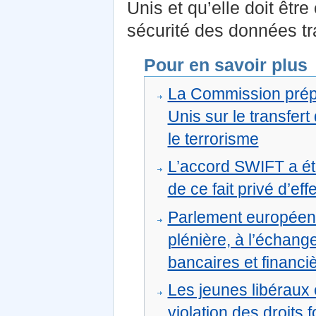
Unis et qu’elle doit êtr
sécurité des données t
Pour en savoir plus
La Commission prépa
Unis sur le transfert
le terrorisme
L’accord SWIFT a été
de ce fait privé d’eff
Parlement européen :
plénière, à l’échang
bancaires et financi
Les jeunes libéraux
violation des droits