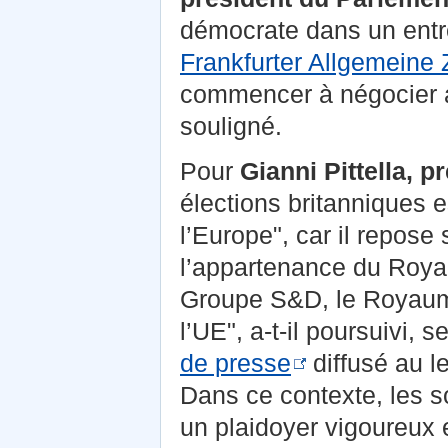
démocrate dans un entre
Frankfurter Allgemeine 
commencer à négocier ave
souligné.
Pour
Gianni Pittella, 
élections britanniques 
l’Europe", car il repos
l’appartenance du Royau
Groupe S&D, le Royaume
l’UE", a-t-il poursuivi,
de presse
diffusé au l
Dans ce contexte, les s
un plaidoyer vigoureux e