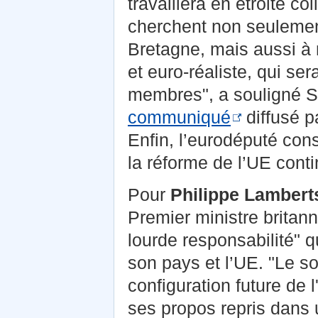
travaillera en étroite co
cherchent non seulemen
Bretagne, mais aussi à 
et euro-réaliste, qui s
membres", a souligné S
communiqué
diffusé p
Enfin, l’eurodéputé cons
la réforme de l’UE conti
Pour
Philippe Lambert
Premier ministre brita
lourde responsabilité" 
son pays et l’UE. "Le s
configuration future de l
ses propos repris dans