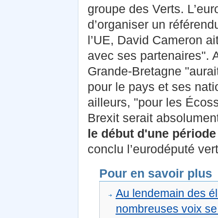
groupe des Verts. L’eur
d’organiser un référen
l’UE, David Cameron ait
avec ses partenaires". A
Grande-Bretagne "aurai
pour le pays et ses nat
ailleurs, "pour les Éco
Brexit serait absolument
le début d'une périod
conclu l’eurodéputé vert
Pour en savoir plus
Au lendemain des él
nombreuses voix se 