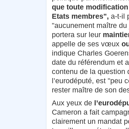
que toute modification
Etats membres",
a-t-i
"aucunement maître du je
portera sur leur
maintie
appelle de ses vœux
ou
indique Charles Goerens.
date du référendum et a
contenu de la question qu
l’eurodéputé, est "peu c
rester maître de son des
Aux yeux de
l’eurodép
Cameron a fait campagne
clairement un mandat p