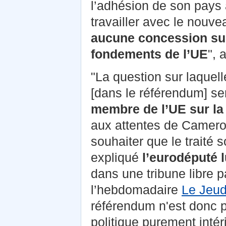
l’adhésion de son pays
travailler avec le nou
aucune concession sur 
fondements de l’UE
", 
"La question sur laquell
[dans le référendum] se
membre de l’UE sur la 
aux attentes de Cameron 
souhaiter que le traité s
expliqué
l’eurodéputé
dans une tribune libre 
l’hebdomadaire
Le Jeud
référendum n'est donc 
politique purement inté