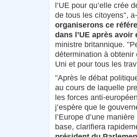
l’UE pour qu’elle crée d
de tous les citoyens", a-t
organiserons ce référ
dans l’UE
après avoir 
ministre britannique. "
détermination à obtenir
Uni et pour tous les trav
"Après le débat politiqu
au cours de laquelle pre
les forces anti-europée
j’espère que le gouvern
l’Europe d’une manière 
base, clarifiera rapidem
président du Parlemen