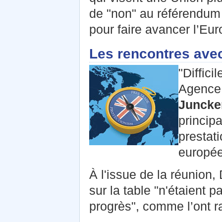
de "non" au référendum
pour faire avancer l’Eu
Les rencontres ave
"Diffici
Agence 
Juncke
principa
prestat
europée
À l'issue de la réunion
sur la table "n'étaient 
progrès", comme l’ont r