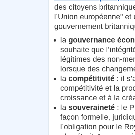
des citoyens britanniqu
l’Union européenne" et 
gouvernement britannique
la
gouvernance éco
souhaite que l’intégri
légitimes des non-me
lorsque des changemen
la
compétitivité
: il s
compétitivité et la pr
croissance et à la cré
la
souveraineté
: le 
façon formelle, juridi
l’obligation pour le 