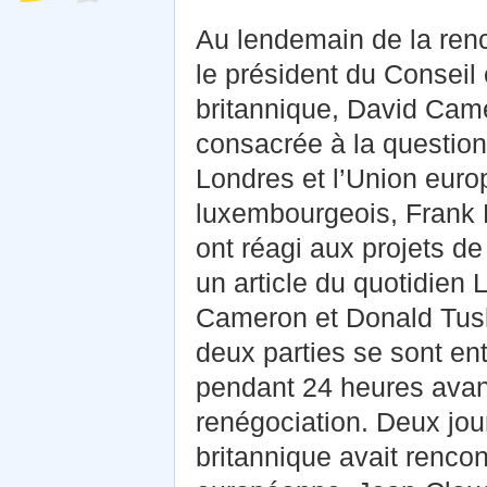
Au lendemain de la renc
le président du Conseil
britannique, David Came
consacrée à la question 
Londres et l’Union euro
luxembourgeois, Frank 
ont réagi aux projets d
un article du quotidien
Cameron et Donald Tusk
deux parties se sont en
pendant 24 heures avant
renégociation. Deux jour
britannique avait renco