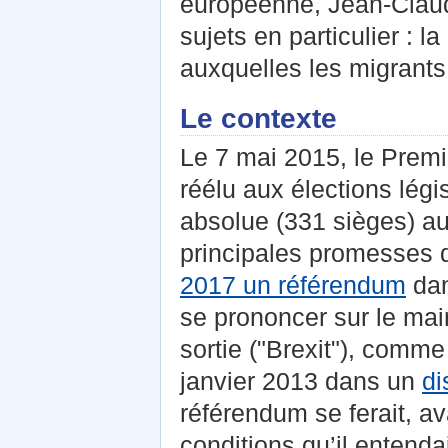
européenne, Jean-Claude
sujets en particulier : l
auxquelles les migrant
Le contexte
Le 7 mai 2015, le Premi
réélu aux élections légi
absolue (331 sièges) au
principales promesses 
2017 un référendum
dan
se prononcer sur le ma
sortie ("Brexit"), comme
janvier 2013 dans un
di
référendum se ferait, av
conditions qu’il entend