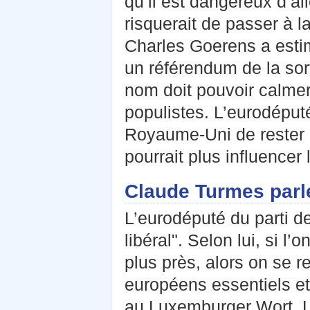
qu’il est dangereux d’al
risquerait de passer à l
Charles Goerens a estim
un référendum de la sor
nom doit pouvoir calmer 
populistes. L’eurodéputé 
Royaume-Uni de rester d
pourrait plus influencer
Claude Turmes parle
L’eurodéputé du parti d
libéral". Selon lui, si 
plus près, alors on se re
européens essentiels et 
au Luxemburger Wort. L’