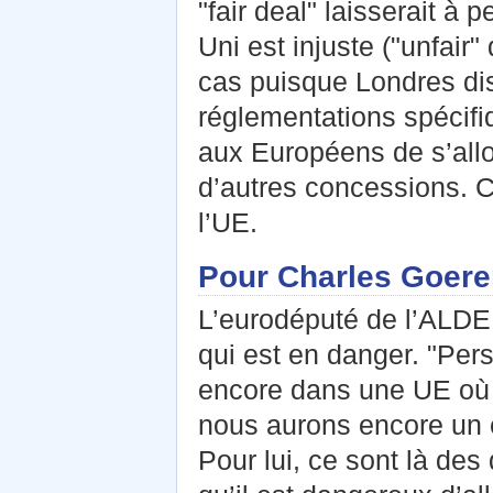
"fair deal" laisserait à
Uni est injuste ("unfair"
cas puisque Londres di
réglementations spécifi
aux Européens de s’allo
d’autres concessions. Ce
l’UE.
Pour Charles Goeren
L’eurodéputé de l’ALDE 
qui est en danger. "Per
encore dans une UE où rè
nous aurons encore un e
Pour lui, ce sont là des