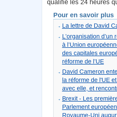
qualifié les 24 heures q
Pour en savoir plus
La lettre de David 
L’organisation d’un
à l’Union européen
des capitales europ
réforme de l’UE
David Cameron enten
la réforme de l'UE e
avec elle, et rencont
Brexit - Les premièr
Parlement européen à
Royaume-Uni auguren