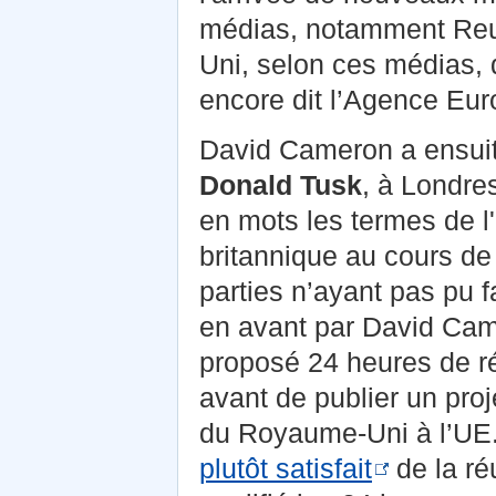
médias, notamment Reut
Uni, selon ces médias, 
encore dit l’Agence Eur
David Cameron a ensuit
Donald Tusk
, à Londre
en mots les termes de l
britannique au cours de
parties n’ayant pas pu 
en avant par David Cam
proposé 24 heures de ré
avant de publier un pro
du Royaume-Uni à l’UE.
plutôt satisfait
de la ré