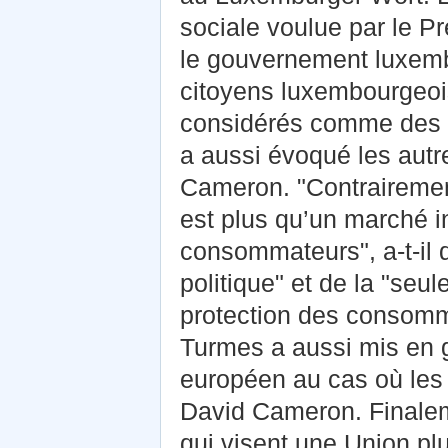
sociale voulue par le P
le gouvernement luxemb
citoyens luxembourgeois
considérés comme des 
a aussi évoqué les autr
Cameron. "Contrairemen
est plus qu’un marché in
consommateurs", a-t-il di
politique" et de la "seul
protection des consomm
Turmes a aussi mis en g
européen au cas où les
David Cameron. Finalem
qui visent une Union plu