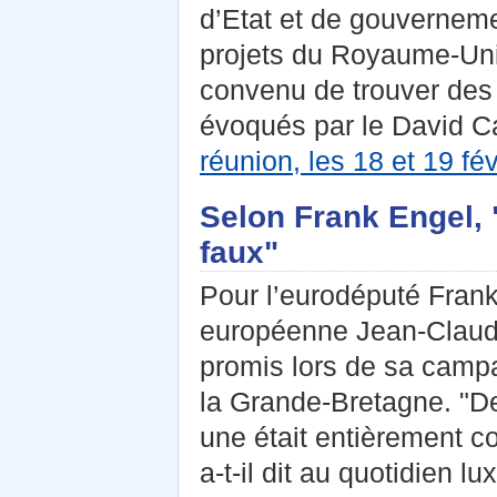
d’Etat et de gouvernem
projets du Royaume-Uni
convenu de trouver des
évoqués par le David Ca
réunion, les 18 et 19 fé
Selon Frank Engel, 
faux"
Pour l’eurodéputé Fran
européenne Jean-Claude 
promis lors de sa campa
la Grande-Bretagne. "De
une était entièrement c
a-t-il dit au quotidien l