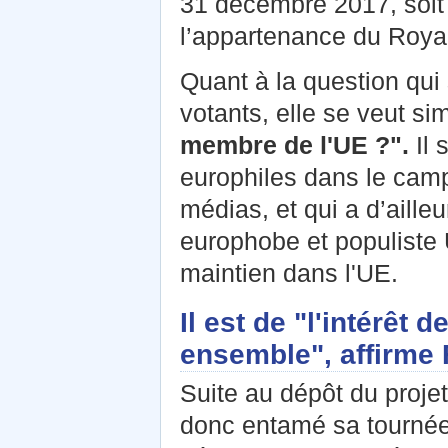
31 décembre 2017, soit 
l’appartenance du Royau
Quant à la question qui
votants, elle se veut si
membre de l'UE ?".
Il 
europhiles dans le camp
médias, et qui a d’aille
europhobe et populiste U
maintien dans l'UE.
Il est de "l'intérêt
ensemble", affirme 
Suite au dépôt du proje
donc entamé sa tournée