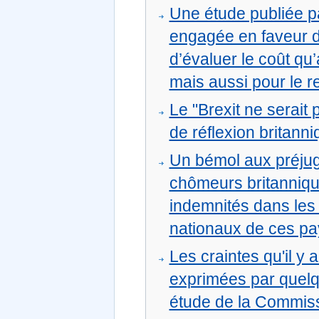
Une étude publiée p
engagée en faveur d
d’évaluer le coût qu
mais aussi pour le r
Le "Brexit ne serait
de réflexion britann
Un bémol aux préjug
chômeurs britanniqu
indemnités dans les 
nationaux de ces p
Les craintes qu'il y 
exprimées par quelq
étude de la Commis