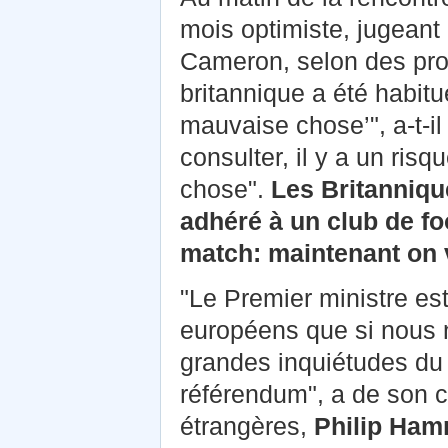
mois optimiste, jugeant 
Cameron, selon des prop
britannique a été habitu
mauvaise chose’", a-t-il
consulter, il y a un ris
chose".
Les Britannique
adhéré à un club de fo
match: maintenant on 
"Le Premier ministre es
européens que si nous
grandes inquiétudes du
référendum", a de son cô
étrangères,
Philip Ha