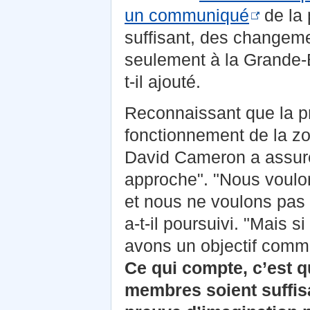
un communiqué
de la 
suffisant, des changeme
seulement à la Grande-B
t-il ajouté.
Reconnaissant que la pri
fonctionnement de la zo
David Cameron a assuré
approche". "Nous voulo
et nous ne voulons pas f
a-t-il poursuivi. "Mais s
avons un objectif comm
Ce qui compte, c’est q
membres soient suffis