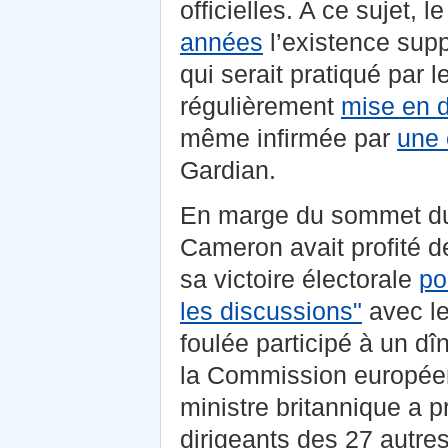
officielles. A ce sujet,
années
l’existence supp
qui serait pratiqué par l
régulièrement
mise en 
même infirmée par
une 
Gardian.
En marge du sommet du P
Cameron avait profité d
sa victoire électorale
po
les discussions"
avec le
foulée participé à un dîn
la Commission europé
ministre britannique a 
dirigeants des 27 autre