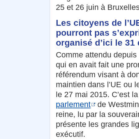
25 et 26 juin à Bruxelles
Les citoyens de l’
pourront pas s’expr
organisé d’ici le 3
Comme attendu depuis la
qui en avait fait une p
référendum visant à don
maintien dans l'UE ou le 
le 27 mai 2015. C’est la
parlement
de Westminst
reine, lu par la souver
présente les grandes li
exécutif.