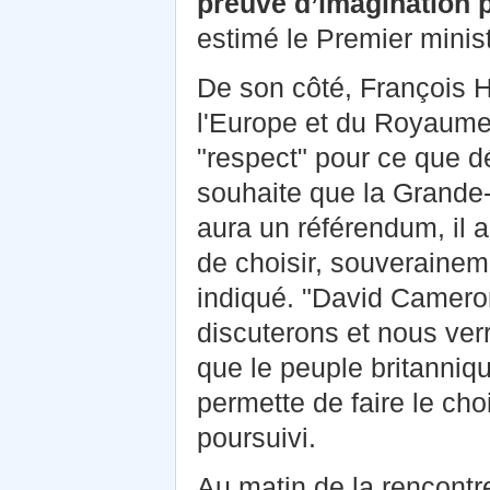
preuve d’imagination 
estimé le Premier minist
De son côté, François Hol
l'Europe et du Royaume-
"respect" pour ce que d
souhaite que la Grande-
aura un référendum, il 
de choisir, souverainemen
indiqué. "David Cameron
discuterons et nous ve
que le peuple britanniqu
permette de faire le choi
poursuivi.
Au matin de la rencontr