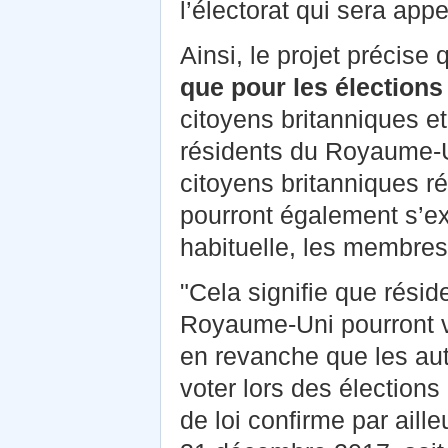
l’électorat qui sera app
Ainsi, le projet précise
que pour les élections 
citoyens britanniques e
résidents du Royaume-U
citoyens britanniques r
pourront également s’exp
habituelle, les membres
"Cela signifie que résid
Royaume-Uni pourront v
en revanche que les aut
voter lors des élections
de loi confirme par aill