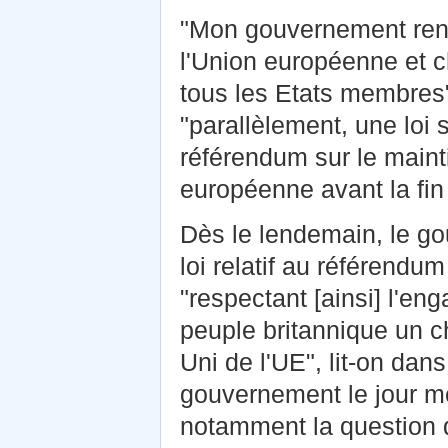
"Mon gouvernement rené
l'Union européenne et c
tous les Etats membres",
"parallèlement, une loi 
référendum sur le main
européenne avant la fin
Dès le lendemain, le go
loi relatif au référend
"respectant [ainsi] l'e
peuple britannique un c
Uni de l'UE", lit-on dan
gouvernement le jour mê
notamment la question qu