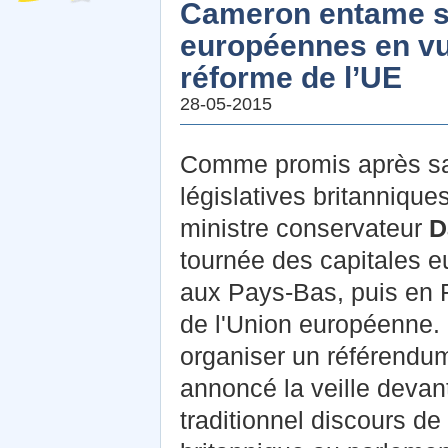
Cameron entame sa
européennes en vue
réforme de l’UE
28-05-2015
Comme promis après sa v
législatives britannique
ministre conservateur
D
tournée des capitales e
aux Pays-Bas, puis en 
de l'Union européenne. L
organiser un référendum
annoncé la veille devant
traditionnel discours de