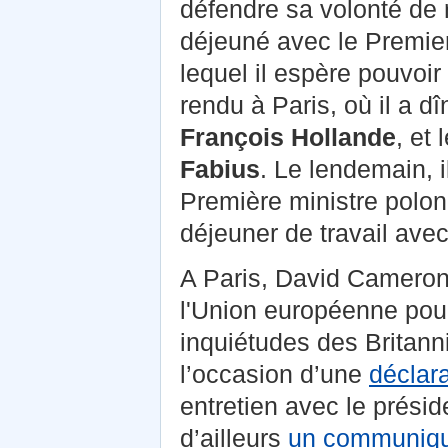
défendre sa volonté de 
déjeuné avec le Premie
lequel il espère pouvoir
rendu à Paris, où il a dî
François Hollande
, et
Fabius
. Le lendemain, i
Première ministre polo
déjeuner de travail ave
A Paris, David Cameron 
l'Union européenne pour
inquiétudes des Britann
l’occasion d’une
déclara
entretien avec le présid
d’ailleurs
un communiq