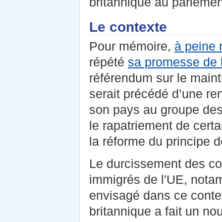
britannique au parleme
Le contexte
Pour mémoire,
à peine 
répété
sa promesse de 
référendum sur le maint
serait précédé d’une re
son pays au groupe des
le rapatriement de cert
la réforme du principe de
Le durcissement des con
immigrés de l'UE, notam
envisagé dans ce contex
britannique a fait un n