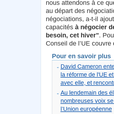
nous attendons à ce que
au départ des négociati
négociations, a-t-il aj
capacités
à négocier de
besoin, cet hiver"
. Pou
Conseil de l’UE couvre 
Pour en savoir plus
David Cameron enten
la réforme de l'UE e
avec elle, et rencont
Au lendemain des él
nombreuses voix se 
l’Union européenne