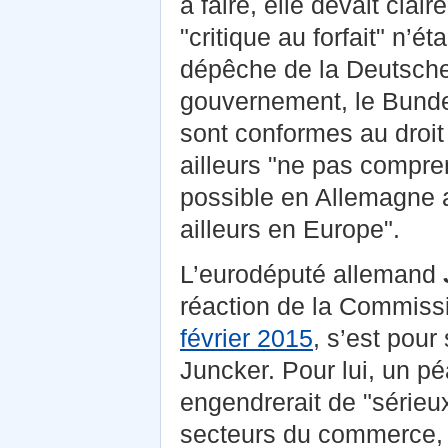
à faire, elle devait cla
"critique au forfait" n’é
dépêche de la Deutsche 
gouvernement, le Bundes
sont conformes au droi
ailleurs "ne pas compre
possible en Allemagne a
ailleurs en Europe".
L’eurodéputé allemand
réaction de la Commissi
février 2015
, s’est pour
Juncker. Pour lui, un p
engendrerait de "sérieux
secteurs du commerce, 