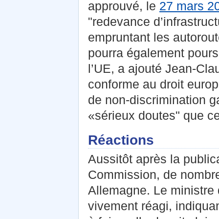
approuvé, le
27 mars 2
"redevance d’infrastruc
empruntant les autorout
pourra également poursu
l’UE, a ajouté Jean-Cla
conforme au droit europ
de non-discrimination ga
«sérieux doutes" que cela
Réactions
Aussitôt après la public
Commission, de nombreu
Allemagne. Le ministre
vivement réagi, indiqua