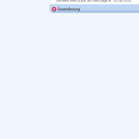
Dernière mise à jour de cette page le :
01-06-2015