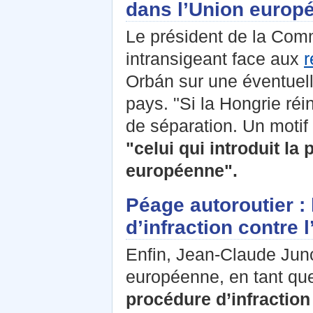
dans l’Union europ
Le président de la Com
intransigeant face aux
r
Orbán sur une éventuell
pays. "Si la Hongrie réin
de séparation. Un motif d
"celui qui introduit la
européenne".
Péage autoroutier :
d’infraction contre 
Enfin, Jean-Claude Junc
européenne, en tant que
procédure d’infraction