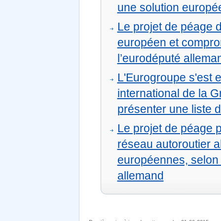
une solution europé
Le projet de péage d
européen et compromet
l’eurodéputé alleman
L'Eurogroupe s'est 
international de la 
présenter une liste 
Le projet de péage p
réseau autoroutier 
européennes, selon 
allemand