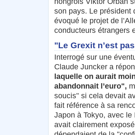
hongrois Viktor Orbán su
son pays. Le président
évoqué le projet de l’A
conducteurs étrangers 
"Le Grexit n’est pa
Interrogé sur une éventu
Claude Juncker a répon
laquelle on aurait moi
abandonnait l’euro",
ma
soucis" si cela devait a
fait référence à sa renc
Japon à Tokyo, avec le 
avait clairement expos
dépendaient de la "confi