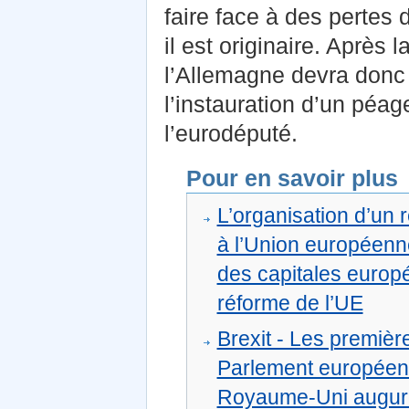
faire face à des pertes 
il est originaire. Après 
l’Allemagne devra donc c
l’instauration d’un péag
l’eurodéputé.
Pour en savoir plus
L’organisation d’un
à l’Union européen
des capitales europ
réforme de l’UE
Brexit - Les premièr
Parlement européen à
Royaume-Uni auguren