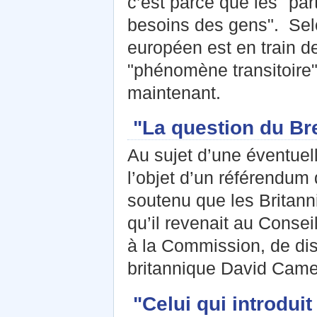
c’est parce que les "par
besoins des gens". Sel
européen est en train de
"phénomène transitoire" 
maintenant.
"La question du Bre
Au sujet d’une éventuel
l’objet d’un référendum 
soutenu que les Britanni
qu’il revenait au Conse
à la Commission, de dis
britannique David Came
"Celui qui introduit