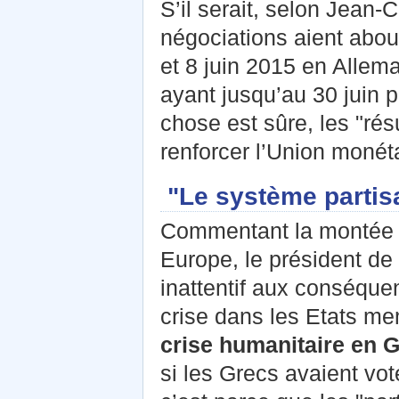
S’il serait, selon Jean
négociations aient abou
et 8 juin 2015 en Allem
ayant jusqu’au 30 juin 
chose est sûre, les "ré
renforcer l’Union monéta
"Le système partisa
Commentant la montée e
Europe, le président de
inattentif aux conséquen
crise dans les Etats me
crise humanitaire en G
si les Grecs avaient vo