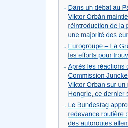
Dans un débat au Pa
Viktor Orbán maintien
réintroduction de la
une majorité des eu
Eurogroupe – La Grèc
les efforts pour tro
Après les réactions 
Commission Juncker 
Viktor Orban sur un 
Hongrie, ce dernier 
Le Bundestag approu
redevance routière qu
des autoroutes alle